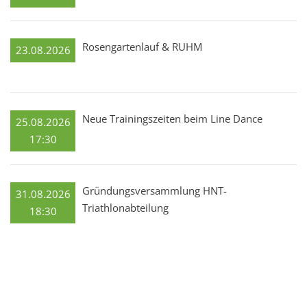
Rosengartenlauf & RUHM
23.08.2026
Neue Trainingszeiten beim Line Dance
25.08.2026
17:30
Gründungsversammlung HNT-
31.08.2026
Triathlonabteilung
18:30