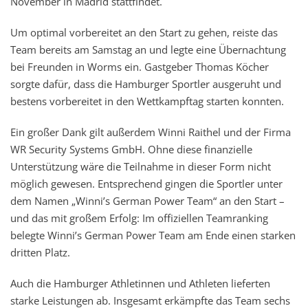
November in Madrid stattfindet.
Um optimal vorbereitet an den Start zu gehen, reiste das
Team bereits am Samstag an und legte eine Übernachtung
bei Freunden in Worms ein. Gastgeber Thomas Köcher
sorgte dafür, dass die Hamburger Sportler ausgeruht und
bestens vorbereitet in den Wettkampftag starten konnten.
Ein großer Dank gilt außerdem Winni Raithel und der Firma
WR Security Systems GmbH. Ohne diese finanzielle
Unterstützung wäre die Teilnahme in dieser Form nicht
möglich gewesen. Entsprechend gingen die Sportler unter
dem Namen „Winni’s German Power Team“ an den Start –
und das mit großem Erfolg: Im offiziellen Teamranking
belegte Winni’s German Power Team am Ende einen starken
dritten Platz.
Auch die Hamburger Athletinnen und Athleten lieferten
starke Leistungen ab. Insgesamt erkämpfte das Team sechs