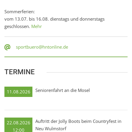
Sommerferien:
vom 13.07. bis 16.08. dienstags und donnerstags
geschlossen.
Mehr
sportbuero@hntonline.de
TERMINE
Seniorenfahrt an die Mosel
11.08.2026
Auftritt der Jolly Boots beim Countryfest in
22.08.2026
Neu Wulmstorf
12:00