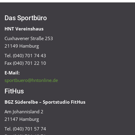
Das Sportbüro
HNT Vereinshaus
Cuxhavener Straße 253
21149 Hamburg
Tel. (040) 701 74 43
Fax (040) 701 22 10
E-Mail:
sportbuero@hntonline.de
FitHus
BGZ Süderelbe – Sportstudio FitHus
Am Johannisland 2
21147 Hamburg
Tel. (040) 701 57 74