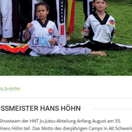
es
,
Ju-Jutsu
SSMEISTER HANS HÖHN
s Showteam der HNT Ju-Jutsu-Abteilung Anfang August am 35.
ns Höhn teil. Das Motto des diesjährigen Camps in Alt Schweri