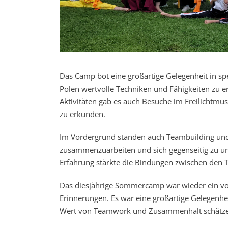
Das Camp bot eine großartige Gelegenheit in spe
Polen wertvolle Techniken und Fähigkeiten zu e
Aktivitäten gab es auch Besuche im Freilichtm
zu erkunden.
Im Vordergrund standen auch Teambuilding un
zusammenzuarbeiten und sich gegenseitig zu unt
Erfahrung stärkte die Bindungen zwischen den 
Das diesjährige Sommercamp war wieder ein voll
Erinnerungen. Es war eine großartige Gelegenhei
Wert von Teamwork und Zusammenhalt schätzen