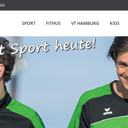
.de
SPORT
FITHUS
VT HAMBURG
KIDS