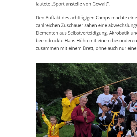
lautete „Sport anstelle von Gewalt“.
Den Auftakt des achttägigen Camps machte eine 
zahlreichen Zuschauer sahen eine abwechslungs
Elementen aus Selbstverteidigung, Akrobatik u
beeindruckte Hans Höhn mit einem besonderen H
zusammen mit einem Brett, ohne auch nur einen