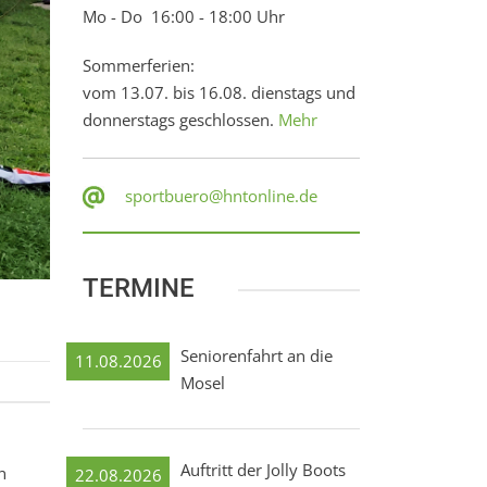
Mo - Do 16:00 - 18:00 Uhr
Sommerferien:
vom 13.07. bis 16.08. dienstags und
donnerstags geschlossen.
Mehr
sportbuero@hntonline.de
TERMINE
Seniorenfahrt an die
11.08.2026
Mosel
Auftritt der Jolly Boots
n
22.08.2026