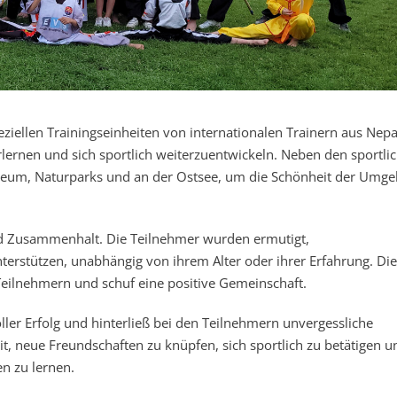
ziellen Trainingseinheiten von internationalen Trainern aus Nep
rlernen und sich sportlich weiterzuentwickeln. Neben den sportli
useum, Naturparks und an der Ostsee, um die Schönheit der Umg
d Zusammenhalt. Die Teilnehmer wurden ermutigt,
erstützen, unabhängig von ihrem Alter oder ihrer Erfahrung. Di
Teilnehmern und schuf eine positive Gemeinschaft.
er Erfolg und hinterließ bei den Teilnehmern unvergessliche
t, neue Freundschaften zu knüpfen, sich sportlich zu betätigen 
 zu lernen.