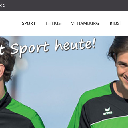
.de
SPORT
FITHUS
VT HAMBURG
KIDS