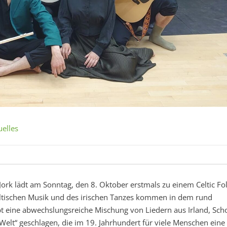
uelles
k lädt am Sonntag, den 8. Oktober erstmals zu einem Celtic Fo
eltischen Musik und des irischen Tanzes kommen in dem rund
t eine abwechslungsreiche Mischung von Liedern aus Irland, Sch
Welt“ geschlagen, die im 19. Jahrhundert für viele Menschen eine