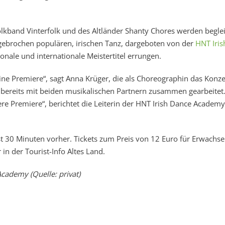
kband Vinterfolk und des Altländer Shanty Chores werden beglei
brochen populären, irischen Tanz, dargeboten von der
HNT Iris
ionale und internationale Meistertitel errungen.
ine Premiere“, sagt Anna Krüger, die als Choreographin das Konz
t bereits mit beiden musikalischen Partnern zusammen gearbeitet
re Premiere“, berichtet die Leiterin der HNT Irish Dance Academy
st 30 Minuten vorher. Tickets zum Preis von 12 Euro für Erwachs
in der Tourist-Info Altes Land.
cademy (Quelle: privat)