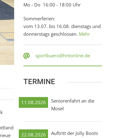
Mo - Do 16:00 - 18:00 Uhr
Sommerferien:
vom 13.07. bis 16.08. dienstags und
donnerstags geschlossen.
Mehr
sportbuero@hntonline.de
TERMINE
Seniorenfahrt an die
11.08.2026
Mosel
lk
ottland
Auftritt der Jolly Boots
22.08.2026
 neue