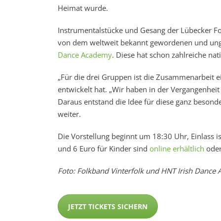
Heimat wurde.
Instrumentalstücke und Gesang der Lübecker Fol
von dem weltweit bekannt gewordenen und unge
Dance Academy
. Diese hat schon zahlreiche nat
„Für die drei Gruppen ist die Zusammenarbeit e
entwickelt hat. „Wir haben in der Vergangenhei
Daraus entstand die Idee für diese ganz besonde
weiter.
Die Vorstellung beginnt um 18:30 Uhr, Einlass i
und 6 Euro für Kinder sind
online erhältlich
oder 
Foto: Folkband Vinterfolk und HNT Irish Dance A
JETZT TICKETS SICHERN