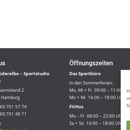
us
Öffnungszeiten
üderelbe – Sportstudio
Das Sportbüro
s
In den Sommerferien:
annisland 2
Mo, Mi + Fr 09:00 – 11:00 Uh
H
 Hamburg
Mo + Mi 16:00 – 18:00 Uhr
v
S
040) 701 57 74
FitHus
40) 701 48 71
Mo – Fr 08:00 – 22:00 Uhr
:
Sa + So 10:00 – 18:00 Uhr