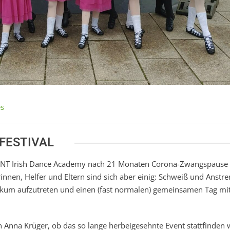
es
 FESTIVAL
der HNT Irish Dance Academy nach 21 Monaten Corona-Zwangspaus
nnen, Helfer und Eltern sind sich aber einig: Schweiß und Anstr
blikum aufzutreten und einen (fast normalen) gemeinsamen Tag mi
n Anna Krüger, ob das so lange herbeigesehnte Event stattfinden