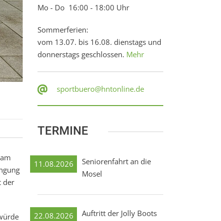
Mo - Do 16:00 - 18:00 Uhr
Sommerferien:
vom 13.07. bis 16.08. dienstags und
donnerstags geschlossen.
Mehr
sportbuero@hntonline.de
TERMINE
e am
Seniorenfahrt an die
11.08.2026
engung
Mosel
t der
Auftritt der Jolly Boots
22.08.2026
 würde