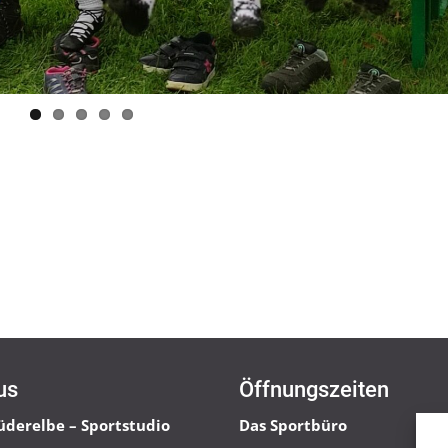
us
Öffnungszeiten
üderelbe – Sportstudio
Das Sportbüro