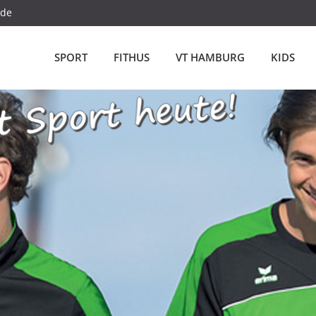
.de
SPORT
FITHUS
VT HAMBURG
KIDS