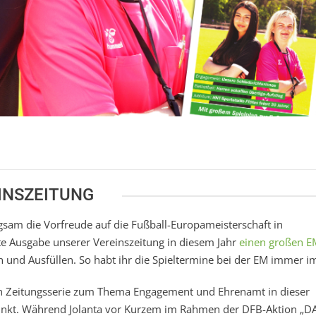
INSZEITUNG
gsam die Vorfreude auf die Fußball-Europameisterschaft in
te Ausgabe unserer Vereinszeitung in diesem Jahr
einen großen E
nd Ausfüllen. So habt ihr die Spieltermine bei der EM immer im
en Zeitungsserie zum Thema Engagement und Ehrenamt in dieser
punkt. Während Jolanta vor Kurzem im Rahmen der DFB-Aktion „