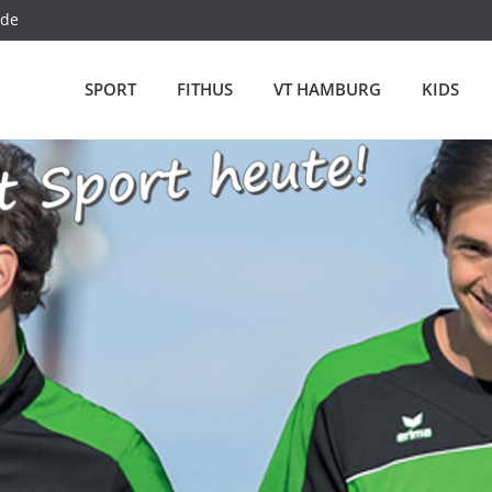
.de
SPORT
FITHUS
VT HAMBURG
KIDS