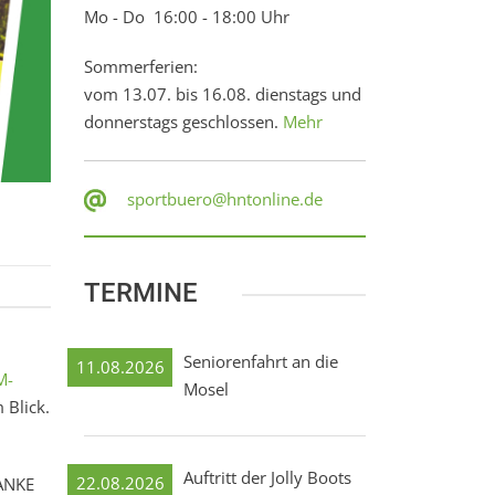
Mo - Do 16:00 - 18:00 Uhr
Sommerferien:
vom 13.07. bis 16.08. dienstags und
donnerstags geschlossen.
Mehr
sportbuero@hntonline.de
TERMINE
Seniorenfahrt an die
11.08.2026
M-
Mosel
 Blick.
Auftritt der Jolly Boots
22.08.2026
DANKE