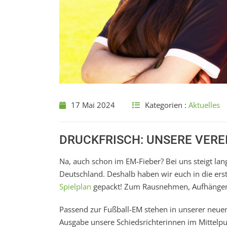
17 Mai 2024
Kategorien :
Aktuelles
DRUCKFRISCH: UNSERE VERE
Na, auch schon im EM-Fieber? Bei uns steigt lan
Deutschland. Deshalb haben wir euch in die ers
Spielplan
gepackt! Zum Rausnehmen, Aufhängen u
Passend zur Fußball-EM stehen in unserer neu
Ausgabe unsere Schiedsrichterinnen im Mittel