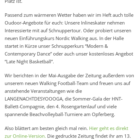
Platz ist.
Passend zum wärmeren Wetter haben wir im Heft auch tolle
Oudoor-Angebote für euch: Unsere Inlineskater nehmen
Interessierte mit auf Schnuppertour. Oder probiert unseren
neuen Einführungskurs Nordic Walking aus. In der Halle
startet in Kürze unser Schnupperkurs “Modern &
Contemporary Dance” oder auch unser kostenloses Angebot
“Late Night Basketball”.
Wir berichten in der Mai-Ausgabe der Zeitung außerdem von
unserem neuen Walking Football-Team und freuen uns auf
anstehende Veranstaltungen wie die
LANGENACHTDESYOOOGA, die Sommer-Gala der HNT-
Ballett-Compagnie, den 4. Rosengartenlauf und viele
spannende Beachvolleyball-Turniere am Opferberg.
Also blättert am besten gleich mal rein.
Hier geht es direkt
zur Online-Version.
Die gedruckte Zeitung findet ihr am 13.