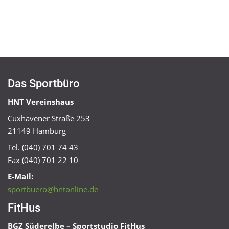
Das Sportbüro
HNT Vereinshaus
Cuxhavener Straße 253
21149 Hamburg
Tel. (040) 701 74 43
Fax (040) 701 22 10
E-Mail:
sportbuero@hntonline.de
FitHus
BGZ Süderelbe – Sportstudio FitHus