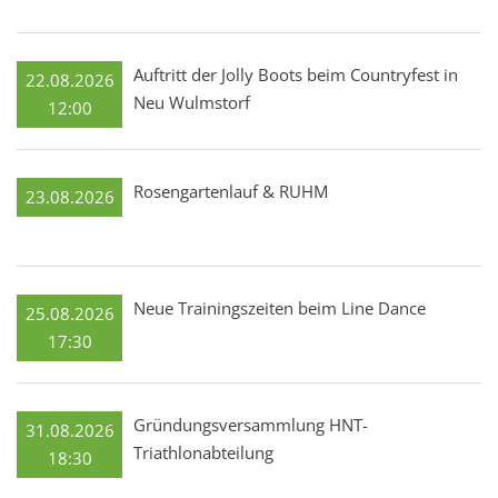
Auftritt der Jolly Boots beim Countryfest in
22.08.2026
Neu Wulmstorf
12:00
Rosengartenlauf & RUHM
23.08.2026
Neue Trainingszeiten beim Line Dance
25.08.2026
17:30
Gründungsversammlung HNT-
31.08.2026
Triathlonabteilung
18:30