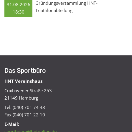
Gründungsversammlung HNT-
31.08.2026
Triathlonabteilung
18:30
Das Sportbüro
HNT Vereinshaus
Cuxhavener Straße 253
21149 Hamburg
Tel. (040) 701 74 43
Fax (040) 701 22 10
E-Mail:
sportbuero@hntonline.de