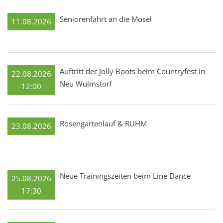
Seniorenfahrt an die Mosel
11.08.2026
Auftritt der Jolly Boots beim Countryfest in
22.08.2026
Neu Wulmstorf
12:00
Rosengartenlauf & RUHM
23.08.2026
Neue Trainingszeiten beim Line Dance
25.08.2026
17:30