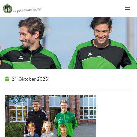
Skip
to
content
21 Oktober 2025