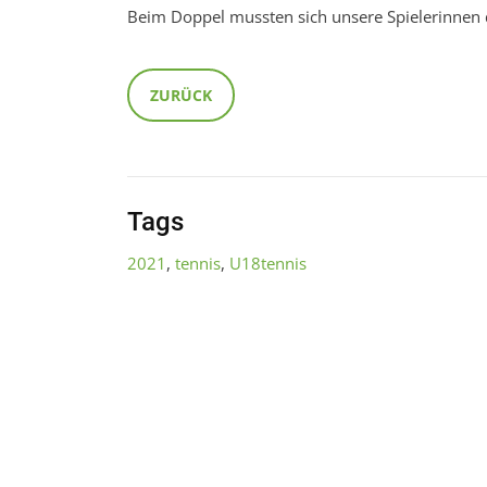
Beim Doppel mussten sich unsere Spielerinnen 
ZURÜCK
Tags
2021
,
tennis
,
U18tennis