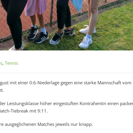
es
,
Tennis
gust mit einer 0:6-Niederlage gegen eine starke Mannschaft vom
t.
 der Leistungsklasse höher eingestuften Kontrahentin einen pack
atch-Tiebreak mit 9:11.
hre ausgeglichenen Matches jeweils nur knapp.