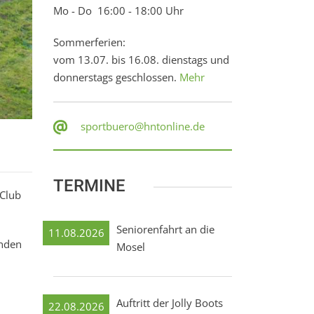
Mo - Do 16:00 - 18:00 Uhr
Sommerferien:
vom 13.07. bis 16.08. dienstags und
donnerstags geschlossen.
Mehr
sportbuero@hntonline.de
TERMINE
 Club
Seniorenfahrt an die
11.08.2026
enden
Mosel
Auftritt der Jolly Boots
22.08.2026