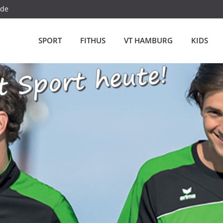
.de
SPORT
FITHUS
VT HAMBURG
KIDS