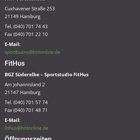
Cuxhavener Straße 253
21149 Hamburg
Tel. (040) 701 74 43
Fax (040) 701 22 10
E-Mail:
sportbuero@hntonline.de
FitHus
BGZ Süderelbe – Sportstudio FitHus
Am Johannisland 2
21147 Hamburg
Tel. (040) 701 57 74
Fax (040) 701 48 71
E-Mail:
fithus@hntonline.de
Öffnungszeiten