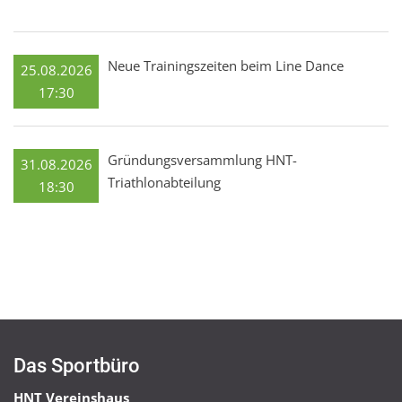
Neue Trainingszeiten beim Line Dance
25.08.2026
17:30
Gründungsversammlung HNT-
31.08.2026
Triathlonabteilung
18:30
Das Sportbüro
HNT Vereinshaus