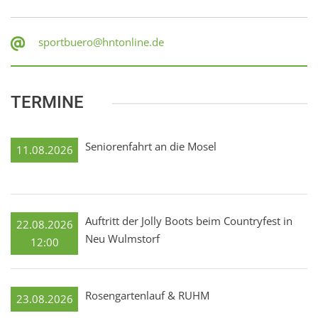
sportbuero@hntonline.de
TERMINE
Seniorenfahrt an die Mosel
11.08.2026
Auftritt der Jolly Boots beim Countryfest in
22.08.2026
Neu Wulmstorf
12:00
Rosengartenlauf & RUHM
23.08.2026