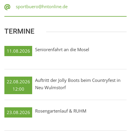
sportbuero@hntonline.de
TERMINE
Seniorenfahrt an die Mosel
11.08.2026
Auftritt der Jolly Boots beim Countryfest in
22.08.2026
Neu Wulmstorf
12:00
Rosengartenlauf & RUHM
23.08.2026