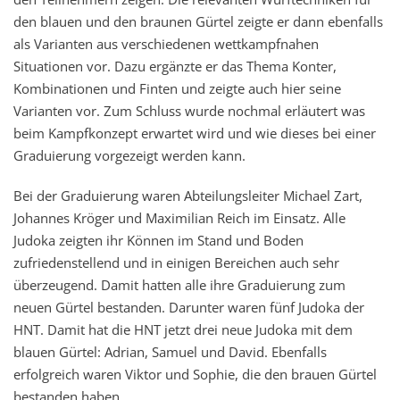
den blauen und den braunen Gürtel zeigte er dann ebenfalls
als Varianten aus verschiedenen wettkampfnahen
Situationen vor. Dazu ergänzte er das Thema Konter,
Kombinationen und Finten und zeigte auch hier seine
Varianten vor. Zum Schluss wurde nochmal erläutert was
beim Kampfkonzept erwartet wird und wie dieses bei einer
Graduierung vorgezeigt werden kann.
Bei der Graduierung waren Abteilungsleiter Michael Zart,
Johannes Kröger und Maximilian Reich im Einsatz. Alle
Judoka zeigten ihr Können im Stand und Boden
zufriedenstellend und in einigen Bereichen auch sehr
überzeugend. Damit hatten alle ihre Graduierung zum
neuen Gürtel bestanden. Darunter waren fünf Judoka der
HNT. Damit hat die HNT jetzt drei neue Judoka mit dem
blauen Gürtel: Adrian, Samuel und David. Ebenfalls
erfolgreich waren Viktor und Sophie, die den brauen Gürtel
bestanden haben.