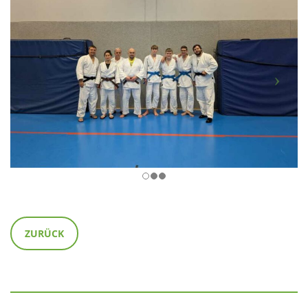
ZURÜCK