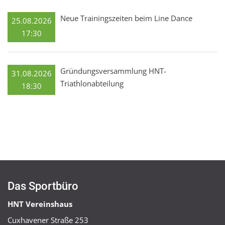
Neue Trainingszeiten beim Line Dance
25.08.2026
17:30
Gründungsversammlung HNT-
31.08.2026
Triathlonabteilung
18:30
Das Sportbüro
HNT Vereinshaus
Cuxhavener Straße 253