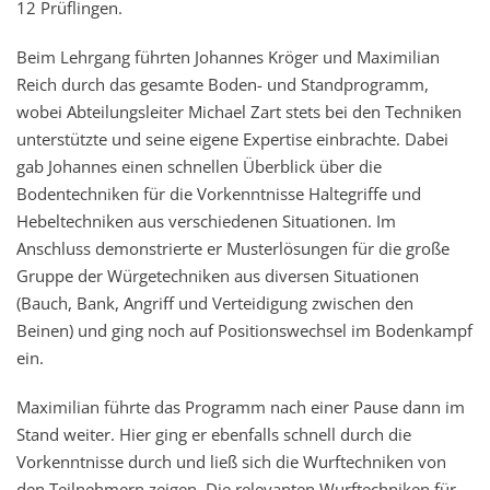
12 Prüflingen.
Beim Lehrgang führten Johannes Kröger und Maximilian
Reich durch das gesamte Boden- und Standprogramm,
wobei Abteilungsleiter Michael Zart stets bei den Techniken
unterstützte und seine eigene Expertise einbrachte. Dabei
gab Johannes einen schnellen Überblick über die
Bodentechniken für die Vorkenntnisse Haltegriffe und
Hebeltechniken aus verschiedenen Situationen. Im
Anschluss demonstrierte er Musterlösungen für die große
Gruppe der Würgetechniken aus diversen Situationen
(Bauch, Bank, Angriff und Verteidigung zwischen den
Beinen) und ging noch auf Positionswechsel im Bodenkampf
ein.
Maximilian führte das Programm nach einer Pause dann im
Stand weiter. Hier ging er ebenfalls schnell durch die
Vorkenntnisse durch und ließ sich die Wurftechniken von
den Teilnehmern zeigen. Die relevanten Wurftechniken für