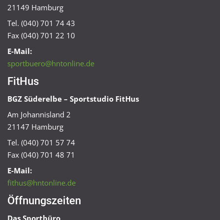
21149 Hamburg
Tel. (040) 701 74 43
Fax (040) 701 22 10
E-Mail:
sportbuero@hntonline.de
FitHus
BGZ Süderelbe – Sportstudio FitHus
Am Johannisland 2
21147 Hamburg
Tel. (040) 701 57 74
Fax (040) 701 48 71
E-Mail:
fithus@hntonline.de
Öffnungszeiten
Das Sportbüro