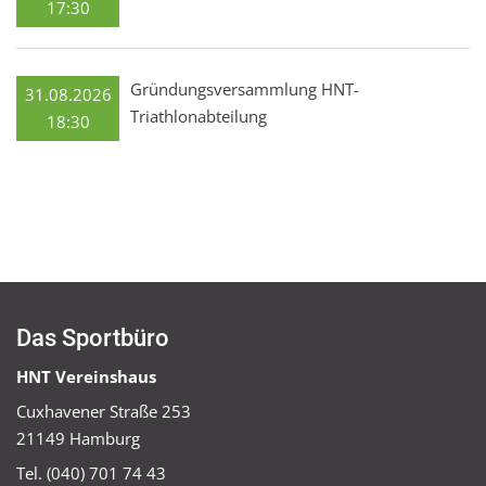
17:30
Gründungsversammlung HNT-
31.08.2026
Triathlonabteilung
18:30
Das Sportbüro
HNT Vereinshaus
Cuxhavener Straße 253
21149 Hamburg
Tel. (040) 701 74 43