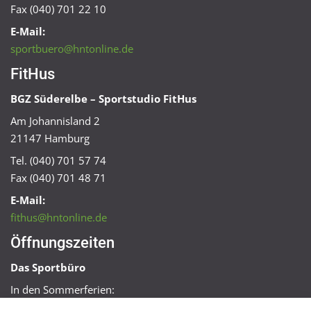
Fax (040) 701 22 10
E-Mail:
sportbuero@hntonline.de
FitHus
BGZ Süderelbe – Sportstudio FitHus
Am Johannisland 2
21147 Hamburg
Tel. (040) 701 57 74
Fax (040) 701 48 71
E-Mail:
fithus@hntonline.de
Öffnungszeiten
Das Sportbüro
In den Sommerferien:
Mo, Mi + Fr 09:00 – 11:00 Uhr