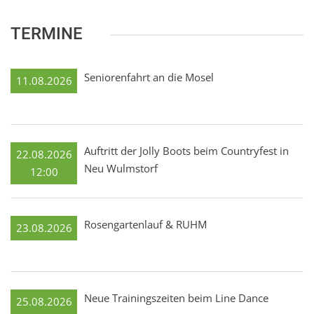
TERMINE
Seniorenfahrt an die Mosel
11.08.2026
Auftritt der Jolly Boots beim Countryfest in
22.08.2026
Neu Wulmstorf
12:00
Rosengartenlauf & RUHM
23.08.2026
Neue Trainingszeiten beim Line Dance
25.08.2026