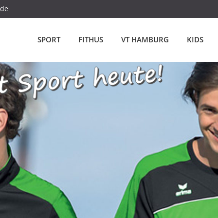
.de
SPORT
FITHUS
VT HAMBURG
KIDS