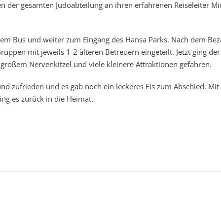
n der gesamten Judoabteilung an ihren erfahrenen Reiseleiter Mi
em Bus und weiter zum Eingang des Hansa Parks. Nach dem Bez
uppen mit jeweils 1-2 älteren Betreuern eingeteilt. Jetzt ging de
 großem Nervenkitzel und viele kleinere Attraktionen gefahren.
nd zufrieden und es gab noch ein leckeres Eis zum Abschied. Mit 
ng es zurück in die Heimat.