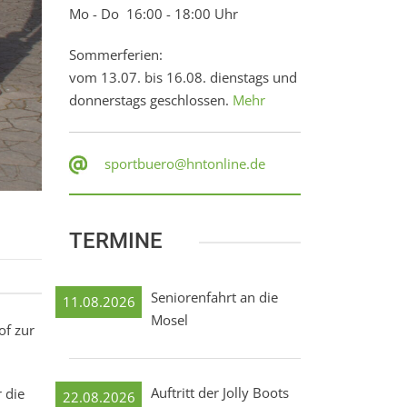
Mo - Do 16:00 - 18:00 Uhr
Sommerferien:
vom 13.07. bis 16.08. dienstags und
donnerstags geschlossen.
Mehr
sportbuero@hntonline.de
TERMINE
Seniorenfahrt an die
11.08.2026
Mosel
of zur
Auftritt der Jolly Boots
 die
22.08.2026