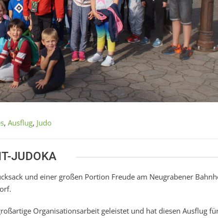
es
,
Ausflug
,
Judo
NT-JUDOKA
Rucksack und einer großen Portion Freude am Neugrabener Bahnh
orf.
großartige Organisationsarbeit geleistet und hat diesen Ausflug für