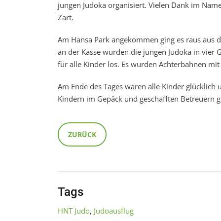
jungen Judoka organisiert. Vielen Dank im Name
Zart.
Am Hansa Park angekommen ging es raus aus d
an der Kasse wurden die jungen Judoka in vier Gr
für alle Kinder los. Es wurden Achterbahnen mit
Am Ende des Tages waren alle Kinder glücklich u
Kindern im Gepäck und geschafften Betreuern gi
ZURÜCK
Tags
HNT Judo
,
Judoausflug