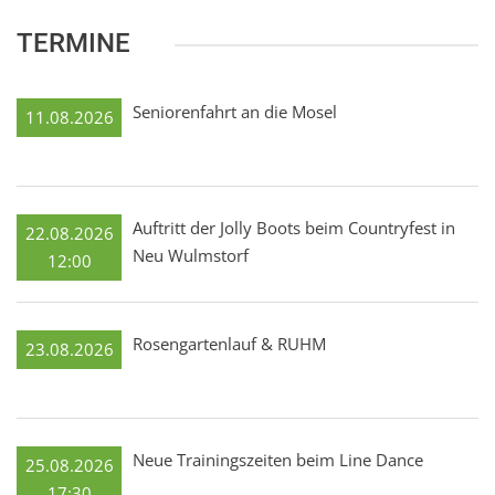
TERMINE
Seniorenfahrt an die Mosel
11.08.2026
Auftritt der Jolly Boots beim Countryfest in
22.08.2026
Neu Wulmstorf
12:00
Rosengartenlauf & RUHM
23.08.2026
Neue Trainingszeiten beim Line Dance
25.08.2026
17:30