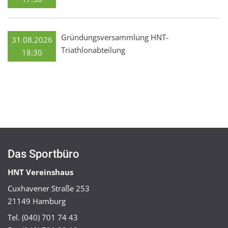
Gründungsversammlung HNT-
31.08.2026
Triathlonabteilung
18:30
Das Sportbüro
HNT Vereinshaus
Cuxhavener Straße 253
21149 Hamburg
Tel. (040) 701 74 43