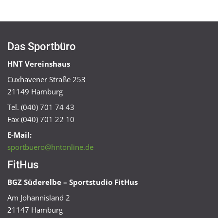
Das Sportbüro
HNT Vereinshaus
Cuxhavener Straße 253
21149 Hamburg
Tel. (040) 701 74 43
Fax (040) 701 22 10
E-Mail:
sportbuero@hntonline.de
FitHus
BGZ Süderelbe – Sportstudio FitHus
Am Johannisland 2
21147 Hamburg