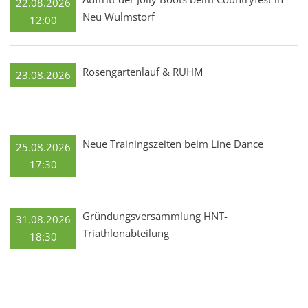
22.08.2026
Neu Wulmstorf
12:00
Rosengartenlauf & RUHM
23.08.2026
Neue Trainingszeiten beim Line Dance
25.08.2026
17:30
Gründungsversammlung HNT-
31.08.2026
Triathlonabteilung
18:30