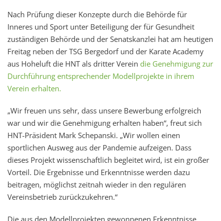
Nach Prüfung dieser Konzepte durch die Behörde für
Inneres und Sport unter Beteiligung der für Gesundheit
zuständigen Behörde und der Senatskanzlei hat am heutigen
Freitag neben der TSG Bergedorf und der Karate Academy
aus Hoheluft die HNT als dritter Verein
die Genehmigung zur
Durchführung entsprechender Modellprojekte in ihrem
Verein erhalten.
„Wir freuen uns sehr, dass unsere Bewerbung erfolgreich
war und wir die Genehmigung erhalten haben“, freut sich
HNT-Präsident Mark Schepanski. „Wir wollen einen
sportlichen Ausweg aus der Pandemie aufzeigen. Dass
dieses Projekt wissenschaftlich begleitet wird, ist ein großer
Vorteil. Die Ergebnisse und Erkenntnisse werden dazu
beitragen, möglichst zeitnah wieder in den regulären
Vereinsbetrieb zurückzukehren.“
Die aus den Modellprojekten gewonnenen Erkenntnisse