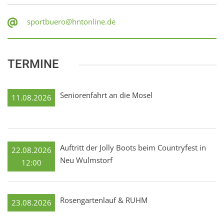
sportbuero@hntonline.de
TERMINE
Seniorenfahrt an die Mosel
11.08.2026
Auftritt der Jolly Boots beim Countryfest in
22.08.2026
Neu Wulmstorf
12:00
Rosengartenlauf & RUHM
23.08.2026