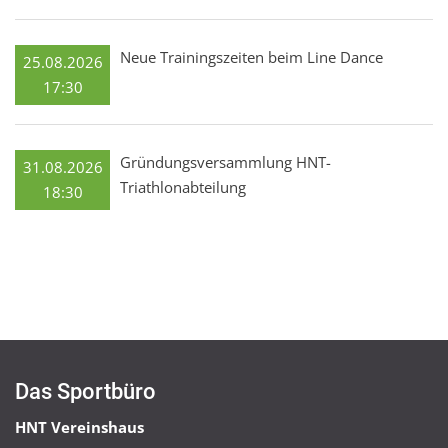
Neue Trainingszeiten beim Line Dance
25.08.2026
17:30
Gründungsversammlung HNT-
31.08.2026
Triathlonabteilung
18:30
Das Sportbüro
HNT Vereinshaus