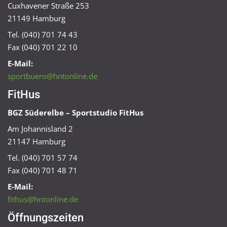
Cuxhavener Straße 253
21149 Hamburg
Tel. (040) 701 74 43
Fax (040) 701 22 10
E-Mail:
sportbuero@hntonline.de
FitHus
BGZ Süderelbe – Sportstudio FitHus
Am Johannisland 2
21147 Hamburg
Tel. (040) 701 57 74
Fax (040) 701 48 71
E-Mail:
fithus@hntonline.de
Öffnungszeiten