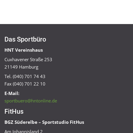
Das Sportbüro
HNT Vereinshaus
Cuxhavener Straße 253
21149 Hamburg
Tel. (040) 701 74 43
Fax (040) 701 22 10
E-Mail:
sportbuero@hntonline.de
FitHus
BGZ Süderelbe – Sportstudio FitHus
Am Johannisland 2