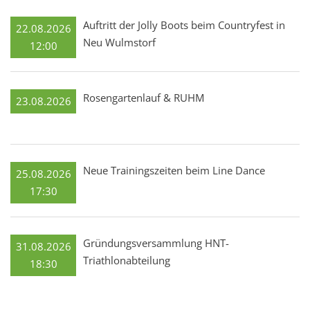
Auftritt der Jolly Boots beim Countryfest in
22.08.2026
Neu Wulmstorf
12:00
Rosengartenlauf & RUHM
23.08.2026
Neue Trainingszeiten beim Line Dance
25.08.2026
17:30
Gründungsversammlung HNT-
31.08.2026
Triathlonabteilung
18:30