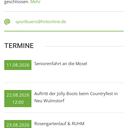
geschlossen.
Mehr
sportbuero@hntonline.de
TERMINE
Seniorenfahrt an die Mosel
11.08.2026
Auftritt der Jolly Boots beim Countryfest in
22.08.2026
Neu Wulmstorf
12:00
Rosengartenlauf & RUHM
23.08.2026