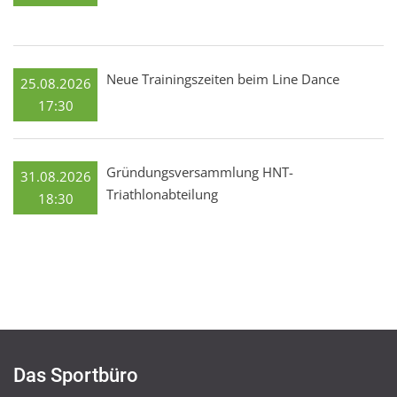
Neue Trainingszeiten beim Line Dance
25.08.2026
17:30
Gründungsversammlung HNT-
31.08.2026
Triathlonabteilung
18:30
Das Sportbüro