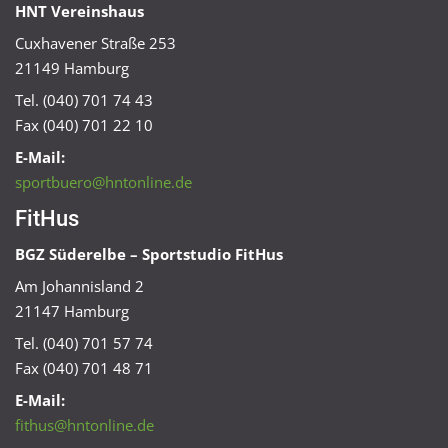
HNT Vereinshaus
Cuxhavener Straße 253
21149 Hamburg
Tel. (040) 701 74 43
Fax (040) 701 22 10
E-Mail:
sportbuero@hntonline.de
FitHus
BGZ Süderelbe – Sportstudio FitHus
Am Johannisland 2
21147 Hamburg
Tel. (040) 701 57 74
Fax (040) 701 48 71
E-Mail:
fithus@hntonline.de