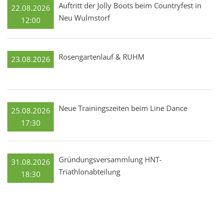
Auftritt der Jolly Boots beim Countryfest in
22.08.2026
Neu Wulmstorf
12:00
Rosengartenlauf & RUHM
23.08.2026
Neue Trainingszeiten beim Line Dance
25.08.2026
17:30
Gründungsversammlung HNT-
31.08.2026
Triathlonabteilung
18:30