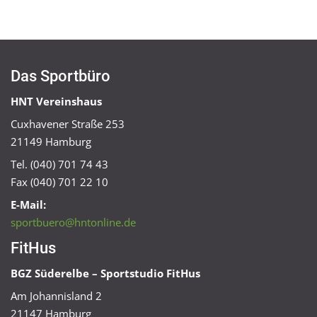
Das Sportbüro
HNT Vereinshaus
Cuxhavener Straße 253
21149 Hamburg
Tel. (040) 701 74 43
Fax (040) 701 22 10
E-Mail:
sportbuero@hntonline.de
FitHus
BGZ Süderelbe – Sportstudio FitHus
Am Johannisland 2
21147 Hamburg