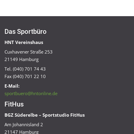
Das Sportbüro
HNT Vereinshaus
Cuxhavener Straße 253
21149 Hamburg
Tel. (040) 701 74 43
Fax (040) 701 22 10
E-Mail:
sportbuero@hntonline.de
FitHus
BGZ Süderelbe – Sportstudio FitHus
Am Johannisland 2
21147 Hamburg