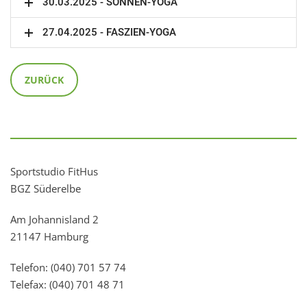
30.03.2025 - SONNEN-YOGA
27.04.2025 - FASZIEN-YOGA
ZURÜCK
Sportstudio FitHus
BGZ Süderelbe
Am Johannisland 2
21147 Hamburg
Telefon: (040) 701 57 74
Telefax: (040) 701 48 71