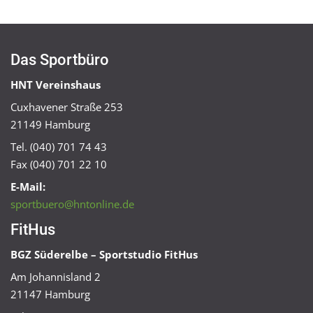
Das Sportbüro
HNT Vereinshaus
Cuxhavener Straße 253
21149 Hamburg
Tel. (040) 701 74 43
Fax (040) 701 22 10
E-Mail:
sportbuero@hntonline.de
FitHus
BGZ Süderelbe – Sportstudio FitHus
Am Johannisland 2
21147 Hamburg