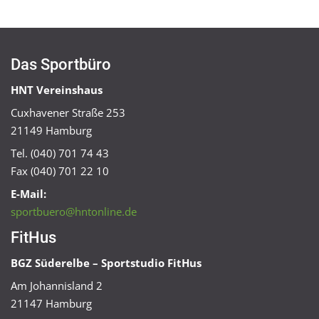
Das Sportbüro
HNT Vereinshaus
Cuxhavener Straße 253
21149 Hamburg
Tel. (040) 701 74 43
Fax (040) 701 22 10
E-Mail:
sportbuero@hntonline.de
FitHus
BGZ Süderelbe – Sportstudio FitHus
Am Johannisland 2
21147 Hamburg