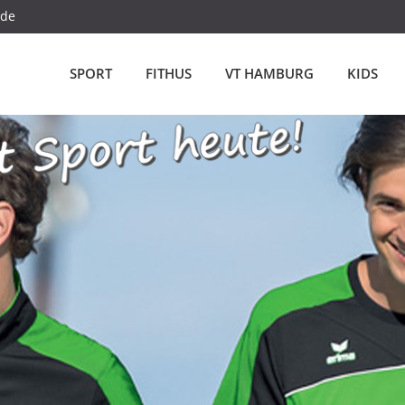
.de
SPORT
FITHUS
VT HAMBURG
KIDS