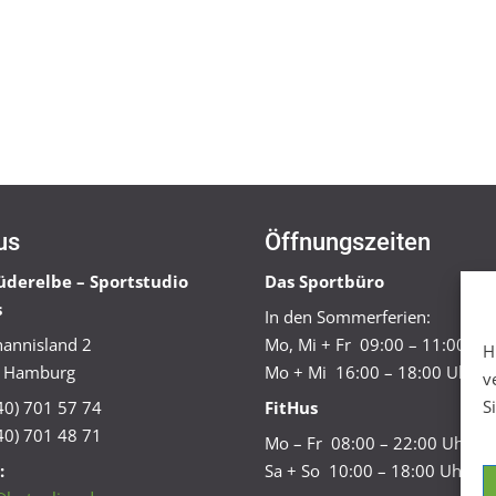
us
Öffnungszeiten
üderelbe – Sportstudio
Das Sportbüro
s
In den Sommerferien:
annisland 2
Mo, Mi + Fr 09:00 – 11:00 Uh
H
 Hamburg
Mo + Mi 16:00 – 18:00 Uhr
v
S
040) 701 57 74
FitHus
40) 701 48 71
Mo – Fr 08:00 – 22:00 Uhr
:
Sa + So 10:00 – 18:00 Uhr