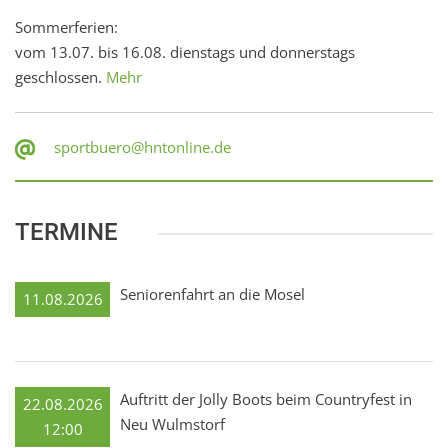
Sommerferien:
vom 13.07. bis 16.08. dienstags und donnerstags
geschlossen.
Mehr
sportbuero@hntonline.de
TERMINE
Seniorenfahrt an die Mosel
11.08.2026
Auftritt der Jolly Boots beim Countryfest in
22.08.2026
Neu Wulmstorf
12:00