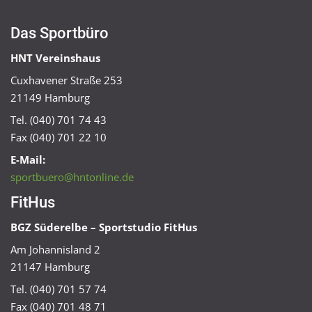
Das Sportbüro
HNT Vereinshaus
Cuxhavener Straße 253
21149 Hamburg
Tel. (040) 701 74 43
Fax (040) 701 22 10
E-Mail:
sportbuero@hntonline.de
FitHus
BGZ Süderelbe – Sportstudio FitHus
Am Johannisland 2
21147 Hamburg
Tel. (040) 701 57 74
Fax (040) 701 48 71