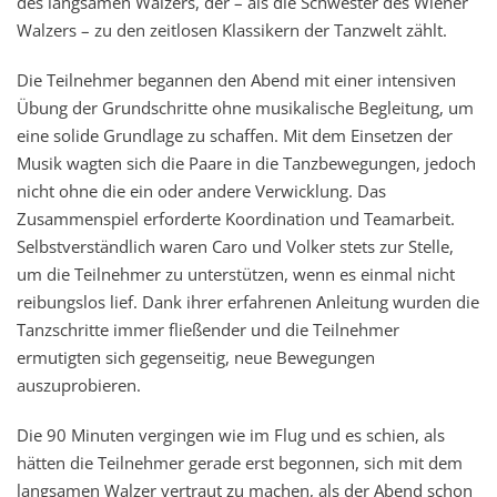
des langsamen Walzers, der – als die Schwester des Wiener
Walzers – zu den zeitlosen Klassikern der Tanzwelt zählt.
Die Teilnehmer begannen den Abend mit einer intensiven
Übung der Grundschritte ohne musikalische Begleitung, um
eine solide Grundlage zu schaffen. Mit dem Einsetzen der
Musik wagten sich die Paare in die Tanzbewegungen, jedoch
nicht ohne die ein oder andere Verwicklung. Das
Zusammenspiel erforderte Koordination und Teamarbeit.
Selbstverständlich waren Caro und Volker stets zur Stelle,
um die Teilnehmer zu unterstützen, wenn es einmal nicht
reibungslos lief. Dank ihrer erfahrenen Anleitung wurden die
Tanzschritte immer fließender und die Teilnehmer
ermutigten sich gegenseitig, neue Bewegungen
auszuprobieren.
Die 90 Minuten vergingen wie im Flug und es schien, als
hätten die Teilnehmer gerade erst begonnen, sich mit dem
langsamen Walzer vertraut zu machen, als der Abend schon