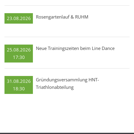
Rosengartenlauf & RUHM
23.08.2026
Neue Trainingszeiten beim Line Dance
25.08.2026
17:30
Gründungsversammlung HNT-
31.08.2026
Triathlonabteilung
18:30