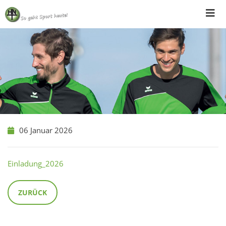
Skip
to
content
06 Januar 2026
Einladung_2026
ZURÜCK