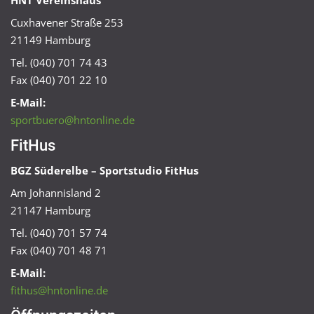
HNT Vereinshaus
Cuxhavener Straße 253
21149 Hamburg
Tel. (040) 701 74 43
Fax (040) 701 22 10
E-Mail:
sportbuero@hntonline.de
FitHus
BGZ Süderelbe – Sportstudio FitHus
Am Johannisland 2
21147 Hamburg
Tel. (040) 701 57 74
Fax (040) 701 48 71
E-Mail:
fithus@hntonline.de