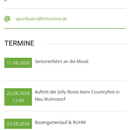
sportbuero@hntonline.de
TERMINE
Seniorenfahrt an die Mosel
11.08.2026
Auftritt der Jolly Boots beim Countryfest in
22.08.2026
Neu Wulmstorf
12:00
Rosengartenlauf & RUHM
23.08.2026