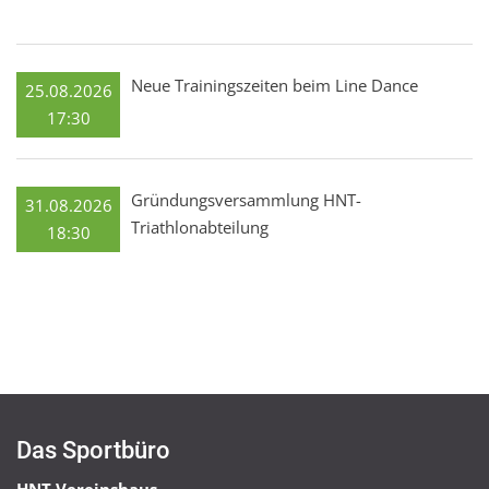
Neue Trainingszeiten beim Line Dance
25.08.2026
17:30
Gründungsversammlung HNT-
31.08.2026
Triathlonabteilung
18:30
Das Sportbüro