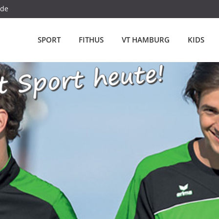
.de
SPORT
FITHUS
VT HAMBURG
KIDS