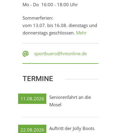
Mo - Do 16:00 - 18:00 Uhr
Sommerferien:
vom 13.07. bis 16.08. dienstags und
donnerstags geschlossen.
Mehr
sportbuero@hntonline.de
TERMINE
Seniorenfahrt an die
11.08.2026
Mosel
Auftritt der Jolly Boots
22.08.2026