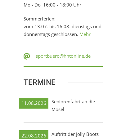
Mo - Do 16:00 - 18:00 Uhr
Sommerferien:
vom 13.07. bis 16.08. dienstags und
donnerstags geschlossen.
Mehr
sportbuero@hntonline.de
TERMINE
Seniorenfahrt an die
11.08.2026
Mosel
Auftritt der Jolly Boots
22.08.2026