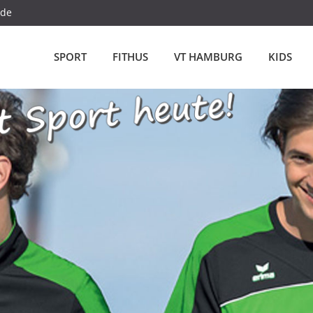
.de
SPORT
FITHUS
VT HAMBURG
KIDS