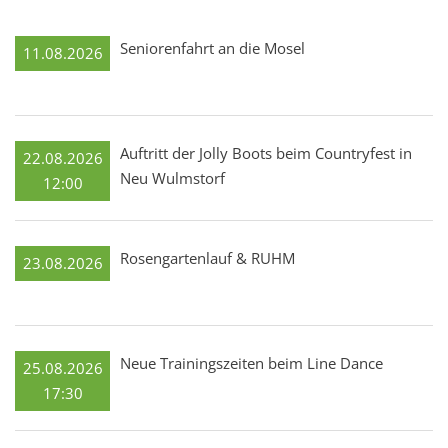
Seniorenfahrt an die Mosel
11.08.2026
Auftritt der Jolly Boots beim Countryfest in
22.08.2026
Neu Wulmstorf
12:00
Rosengartenlauf & RUHM
23.08.2026
Neue Trainingszeiten beim Line Dance
25.08.2026
17:30