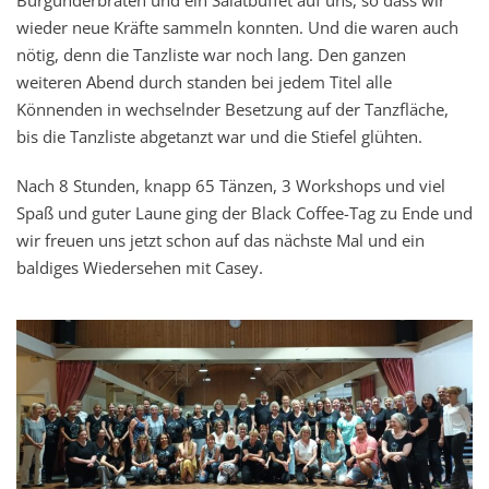
Burgunderbraten und ein Salatbuffet auf uns, so dass wir
wieder neue Kräfte sammeln konnten. Und die waren auch
nötig, denn die Tanzliste war noch lang. Den ganzen
weiteren Abend durch standen bei jedem Titel alle
Könnenden in wechselnder Besetzung auf der Tanzfläche,
bis die Tanzliste abgetanzt war und die Stiefel glühten.
Nach 8 Stunden, knapp 65 Tänzen, 3 Workshops und viel
Spaß und guter Laune ging der Black Coffee-Tag zu Ende und
wir freuen uns jetzt schon auf das nächste Mal und ein
baldiges Wiedersehen mit Casey.