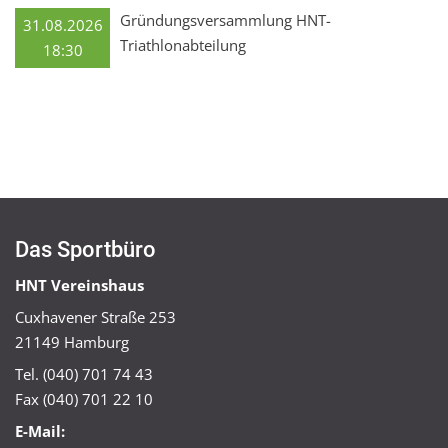
Gründungsversammlung HNT-
31.08.2026
Triathlonabteilung
18:30
Das Sportbüro
HNT Vereinshaus
Cuxhavener Straße 253
21149 Hamburg
Tel. (040) 701 74 43
Fax (040) 701 22 10
E-Mail: