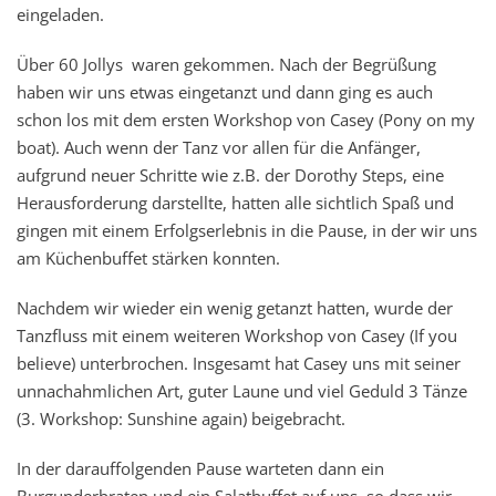
eingeladen.
Über 60 Jollys
waren gekommen. Nach der Begrüßung
haben wir uns etwas eingetanzt und dann ging es auch
schon los mit dem ersten Workshop von Casey (Pony on my
boat). Auch wenn der Tanz vor allen für die Anfänger,
aufgrund neuer Schritte wie z.B. der Dorothy Steps, eine
Herausforderung darstellte, hatten alle sichtlich Spaß und
gingen mit einem Erfolgserlebnis in die Pause, in der wir uns
am Küchenbuffet stärken konnten.
Nachdem wir wieder ein wenig getanzt hatten, wurde der
Tanzfluss mit einem weiteren Workshop von Casey (If you
believe) unterbrochen. Insgesamt hat Casey uns mit seiner
unnachahmlichen Art, guter Laune und viel Geduld 3 Tänze
(3. Workshop: Sunshine again) beigebracht.
In der darauffolgenden Pause warteten dann ein