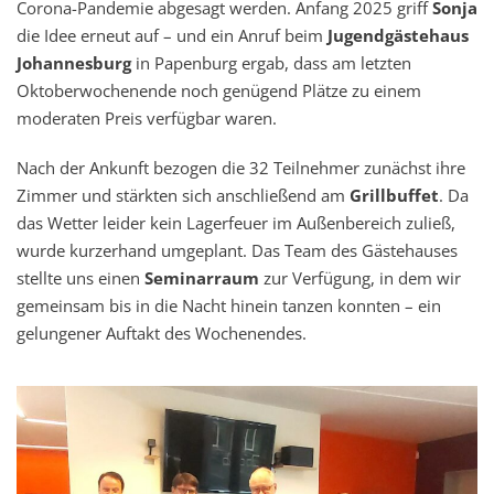
Corona-Pandemie abgesagt werden. Anfang 2025 griff
Sonja
die Idee erneut auf – und ein Anruf beim
Jugendgästehaus
Johannesburg
in Papenburg ergab, dass am letzten
Oktoberwochenende noch genügend Plätze zu einem
moderaten Preis verfügbar waren.
Nach der Ankunft bezogen die 32 Teilnehmer zunächst ihre
Zimmer und stärkten sich anschließend am
Grillbuffet
. Da
das Wetter leider kein Lagerfeuer im Außenbereich zuließ,
wurde kurzerhand umgeplant. Das Team des Gästehauses
stellte uns einen
Seminarraum
zur Verfügung, in dem wir
gemeinsam bis in die Nacht hinein tanzen konnten – ein
gelungener Auftakt des Wochenendes.