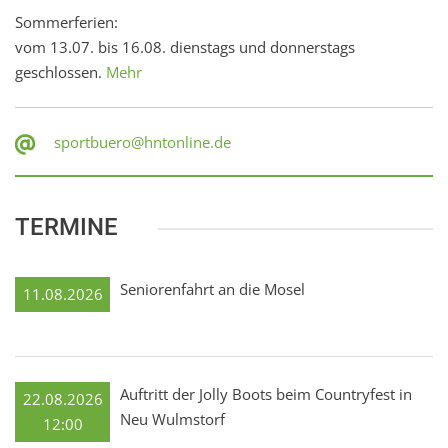
Sommerferien:
vom 13.07. bis 16.08. dienstags und donnerstags
geschlossen.
Mehr
sportbuero@hntonline.de
TERMINE
Seniorenfahrt an die Mosel
11.08.2026
Auftritt der Jolly Boots beim Countryfest in
22.08.2026
Neu Wulmstorf
12:00