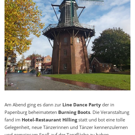
Am Abend ging es dann zur
Line Dance Party
der in
Papenburg beheimateten
Burning Boots
. Die Veranstaltung
fand im
Hotel-Restaurant Hilling
statt und bot eine tolle
Gelegenheit, neue Tänzerinnen und Tänzer kennenzulernen
und gemeinsam Spaß auf der Tanzfläche zu haben.