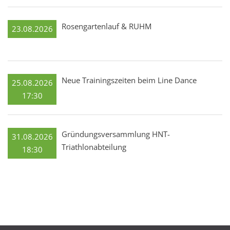
Rosengartenlauf & RUHM
23.08.2026
Neue Trainingszeiten beim Line Dance
25.08.2026
17:30
Gründungsversammlung HNT-
31.08.2026
Triathlonabteilung
18:30