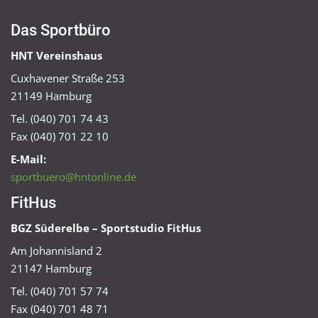
Das Sportbüro
HNT Vereinshaus
Cuxhavener Straße 253
21149 Hamburg
Tel. (040) 701 74 43
Fax (040) 701 22 10
E-Mail:
sportbuero@hntonline.de
FitHus
BGZ Süderelbe – Sportstudio FitHus
Am Johannisland 2
21147 Hamburg
Tel. (040) 701 57 74
Fax (040) 701 48 71