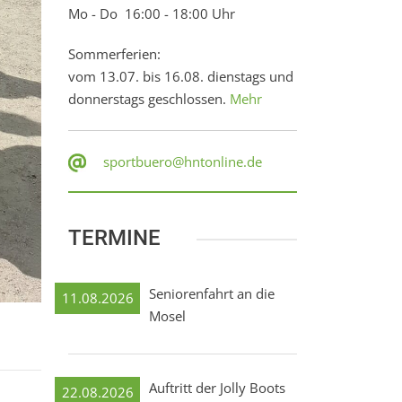
Mo - Do 16:00 - 18:00 Uhr
Sommerferien:
vom 13.07. bis 16.08. dienstags und
donnerstags geschlossen.
Mehr
sportbuero@hntonline.de
TERMINE
Seniorenfahrt an die
11.08.2026
Mosel
Auftritt der Jolly Boots
22.08.2026