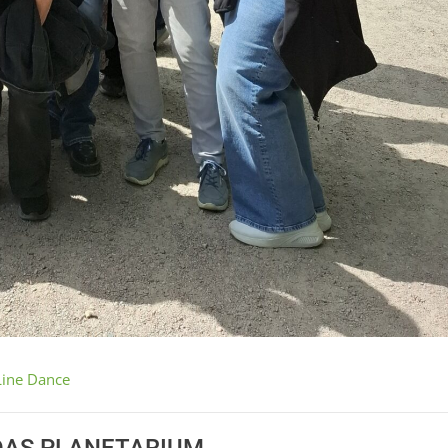
Line Dance
DAS PLANETARIUM