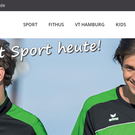
.de
SPORT
FITHUS
VT HAMBURG
KIDS