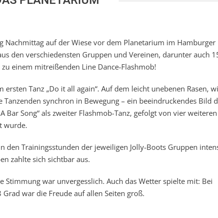
tag Nachmittag auf der Wiese vor dem Planetarium im Hamburger
 aus den verschiedensten Gruppen und Vereinen, darunter auch 1
ort zu einem mitreißenden Line Dance-Flashmob!
m ersten Tanz „Do it all again“. Auf dem leicht unebenen Rasen, w
e Tanzenden synchron in Bewegung – ein beeindruckendes Bild d
 Bar Song“ als zweiter Flashmob-Tanz, gefolgt von vier weiteren
t wurde.
 den Trainingsstunden der jeweiligen Jolly-Boots Gruppen inten
n zahlte sich sichtbar aus.
ie Stimmung war unvergesslich. Auch das Wetter spielte mit: Bei
rad war die Freude auf allen Seiten groß.