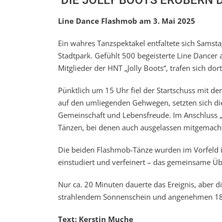
Line Dance Flashmob am 3. Mai 2025
Ein wahres Tanzspektakel entfaltete sich Sams
Stadtpark. Gefühlt 500 begeisterte Line Dancer
Mitglieder der HNT „Jolly Boots“, trafen sich d
Pünktlich um 15 Uhr fiel der Startschuss mit de
auf den umliegenden Gehwegen, setzten sich di
Gemeinschaft und Lebensfreude. Im Anschluss „A
Tänzen, bei denen auch ausgelassen mitgemach
Die beiden Flashmob-Tänze wurden im Vorfeld in
einstudiert und verfeinert – das gemeinsame Übe
Nur ca. 20 Minuten dauerte das Ereignis, aber d
strahlendem Sonnenschein und angenehmen 18 G
Text: Kerstin Muche