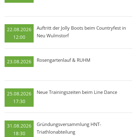
Auftritt der Jolly Boots beim Countryfest in
22.08.2026
Neu Wulmstorf
12:00
Rosengartenlauf & RUHM
23.08.2026
Neue Trainingszeiten beim Line Dance
25.08.2026
17:30
Gründungsversammlung HNT-
31.08.2026
Triathlonabteilung
18:30