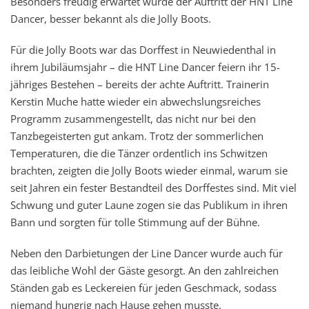
Besonders freudig erwartet wurde der Auftritt der HNT Line
Dancer, besser bekannt als die Jolly Boots.
Für die Jolly Boots war das Dorffest in Neuwiedenthal in
ihrem Jubiläumsjahr – die HNT Line Dancer feiern ihr 15-
jähriges Bestehen – bereits der achte Auftritt. Trainerin
Kerstin Muche hatte wieder ein abwechslungsreiches
Programm zusammengestellt, das nicht nur bei den
Tanzbegeisterten gut ankam. Trotz der sommerlichen
Temperaturen, die die Tänzer ordentlich ins Schwitzen
brachten, zeigten die Jolly Boots wieder einmal, warum sie
seit Jahren ein fester Bestandteil des Dorffestes sind. Mit viel
Schwung und guter Laune zogen sie das Publikum in ihren
Bann und sorgten für tolle Stimmung auf der Bühne.
Neben den Darbietungen der Line Dancer wurde auch für
das leibliche Wohl der Gäste gesorgt. An den zahlreichen
Ständen gab es Leckereien für jeden Geschmack, sodass
niemand hungrig nach Hause gehen musste.