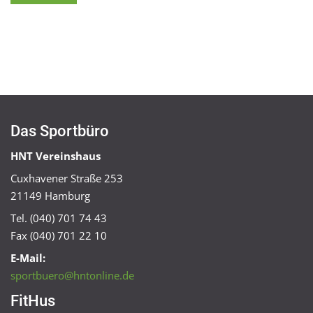
Das Sportbüro
HNT Vereinshaus
Cuxhavener Straße 253
21149 Hamburg
Tel. (040) 701 74 43
Fax (040) 701 22 10
E-Mail:
sportbuero@hntonline.de
FitHus