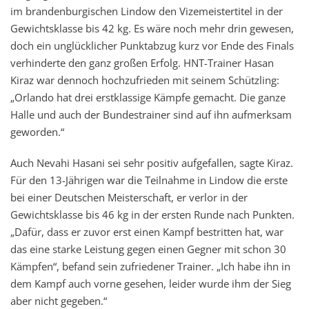
im brandenburgischen Lindow den Vizemeistertitel in der
Gewichtsklasse bis 42 kg. Es wäre noch mehr drin gewesen,
doch ein unglücklicher Punktabzug kurz vor Ende des Finals
verhinderte den ganz großen Erfolg. HNT-Trainer Hasan
Kiraz war dennoch hochzufrieden mit seinem Schützling:
„Orlando hat drei erstklassige Kämpfe gemacht. Die ganze
Halle und auch der Bundestrainer sind auf ihn aufmerksam
geworden.“
Auch Nevahi Hasani sei sehr positiv aufgefallen, sagte Kiraz.
Für den 13-Jährigen war die Teilnahme in Lindow die erste
bei einer Deutschen Meisterschaft, er verlor in der
Gewichtsklasse bis 46 kg in der ersten Runde nach Punkten.
„Dafür, dass er zuvor erst einen Kampf bestritten hat, war
das eine starke Leistung gegen einen Gegner mit schon 30
Kämpfen“, befand sein zufriedener Trainer. „Ich habe ihn in
dem Kampf auch vorne gesehen, leider wurde ihm der Sieg
aber nicht gegeben.“