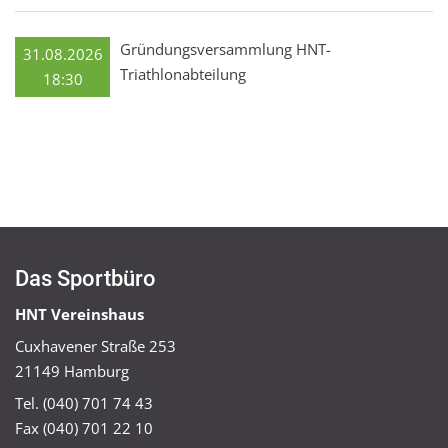
Gründungsversammlung HNT-
31.08.2026
Triathlonabteilung
18:30
Das Sportbüro
HNT Vereinshaus
Cuxhavener Straße 253
21149 Hamburg
Tel. (040) 701 74 43
Fax (040) 701 22 10