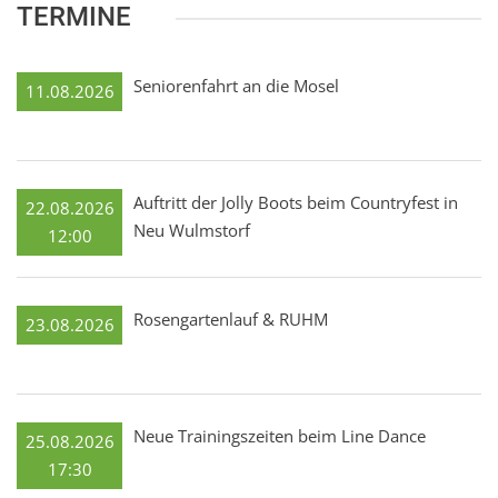
TERMINE
Seniorenfahrt an die Mosel
11.08.2026
Auftritt der Jolly Boots beim Countryfest in
22.08.2026
Neu Wulmstorf
12:00
Rosengartenlauf & RUHM
23.08.2026
Neue Trainingszeiten beim Line Dance
25.08.2026
17:30