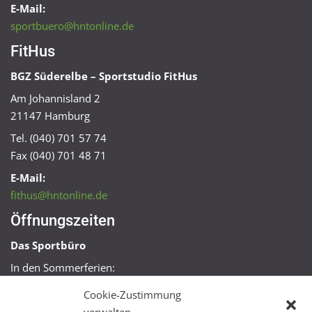
E-Mail:
sportbuero@hntonline.de
FitHus
BGZ Süderelbe – Sportstudio FitHus
Am Johannisland 2
21147 Hamburg
Tel. (040) 701 57 74
Fax (040) 701 48 71
E-Mail:
fithus@hntonline.de
Öffnungszeiten
Das Sportbüro
In den Sommerferien:
Mo, Mi + Fr 09:00 – 11:00 Uhr
Cookie-Zustimmung
Mo + Mi 16:00 – 18:00 Uhr