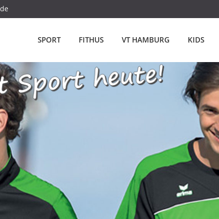
.de
SPORT
FITHUS
VT HAMBURG
KIDS