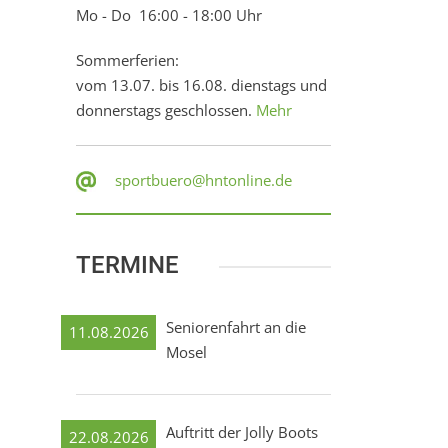
Mo - Do 16:00 - 18:00 Uhr
Sommerferien:
vom 13.07. bis 16.08. dienstags und
donnerstags geschlossen.
Mehr
sportbuero@hntonline.de
TERMINE
Seniorenfahrt an die
11.08.2026
Mosel
Auftritt der Jolly Boots
22.08.2026