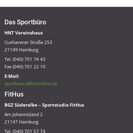
Das Sportbüro
HNT Vereinshaus
Cuxhavener Straße 253
21149 Hamburg
Tel. (040) 701 74 43
Fax (040) 701 22 10
E-Mail:
sportbuero@hntonline.de
FitHus
BGZ Süderelbe – Sportstudio FitHus
Am Johannisland 2
21147 Hamburg
Tel. (040) 701 57 74