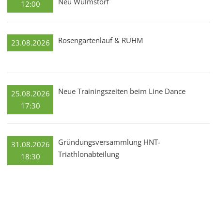
Neu Wulmstorf
12:00
Rosengartenlauf & RUHM
23.08.2026
Neue Trainingszeiten beim Line Dance
25.08.2026
17:30
Gründungsversammlung HNT-
31.08.2026
Triathlonabteilung
18:30