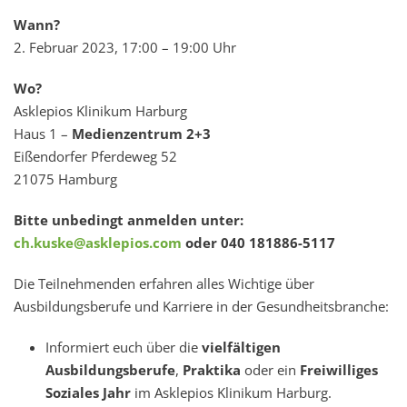
Wann?
2. Februar 2023, 17:00 – 19:00 Uhr
Wo?
Asklepios Klinikum Harburg
Haus 1 –
Medienzentrum 2+3
Eißendorfer Pferdeweg 52
21075 Hamburg
Bitte unbedingt anmelden unter:
ch.kuske@asklepios.com
oder 040 181886-5117
Die Teilnehmenden erfahren alles Wichtige über
Ausbildungsberufe und Karriere in der Gesundheitsbranche:
Informiert euch über die
vielfältigen
Ausbildungsberufe
,
Praktika
oder ein
Freiwilliges
Soziales Jahr
im Asklepios Klinikum Harburg.