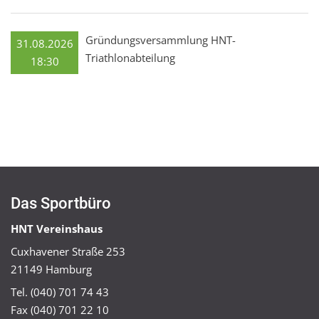
Gründungsversammlung HNT-
31.08.2026
Triathlonabteilung
18:30
Das Sportbüro
HNT Vereinshaus
Cuxhavener Straße 253
21149 Hamburg
Tel. (040) 701 74 43
Fax (040) 701 22 10