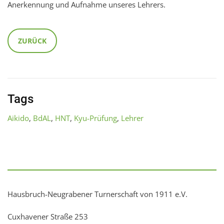
Anerkennung und Aufnahme unseres Lehrers.
ZURÜCK
Tags
Aikido
,
BdAL
,
HNT
,
Kyu-Prüfung
,
Lehrer
Hausbruch-Neugrabener Turnerschaft von 1911 e.V.
Cuxhavener Straße 253