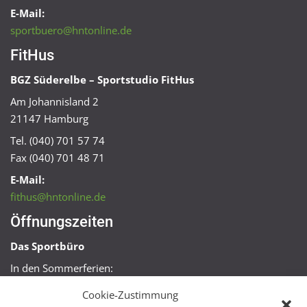
E-Mail:
sportbuero@hntonline.de
FitHus
BGZ Süderelbe – Sportstudio FitHus
Am Johannisland 2
21147 Hamburg
Tel. (040) 701 57 74
Fax (040) 701 48 71
E-Mail:
fithus@hntonline.de
Öffnungszeiten
Das Sportbüro
In den Sommerferien:
Mo, Mi + Fr 09:00 – 11:00 Uhr
Cookie-Zustimmung
Mo + Mi 16:00 – 18:00 Uhr