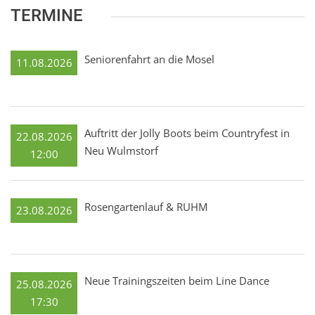
TERMINE
Seniorenfahrt an die Mosel
11.08.2026
Auftritt der Jolly Boots beim Countryfest in
22.08.2026
Neu Wulmstorf
12:00
Rosengartenlauf & RUHM
23.08.2026
Neue Trainingszeiten beim Line Dance
25.08.2026
17:30