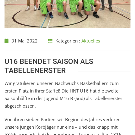
31 Mai 2022
Kategorien :
Aktuelles
U16 BEENDET SAISON ALS
TABELLENERSTER
Wir gratulieren unseren Nachwuchs-Basketballern zum
ersten Platz in ihrer Staffel! Die HNT U16 hat die zweite
Saisonhälfte in der Jugend M16 B (Süd) als Tabellenerster
abgeschlossen.
Von ihren sieben Partien seit Beginn des Jahres verloren
unsere jungen Korbjäger nur eine – und das knapp mit
53:56 auswärts bei der Hamburger Turnerschaft v. 1816.