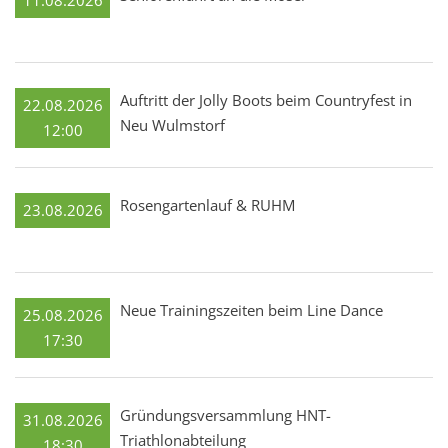
11.08.2026
Auftritt der Jolly Boots beim Countryfest in
22.08.2026
Neu Wulmstorf
12:00
Rosengartenlauf & RUHM
23.08.2026
Neue Trainingszeiten beim Line Dance
25.08.2026
17:30
Gründungsversammlung HNT-
31.08.2026
Triathlonabteilung
18:30