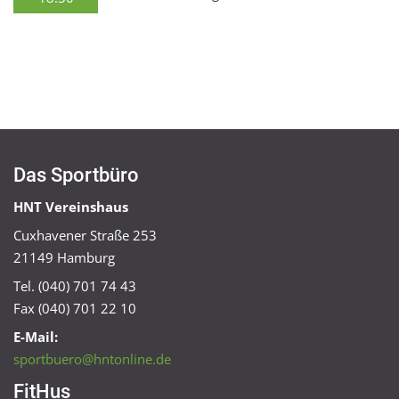
Das Sportbüro
HNT Vereinshaus
Cuxhavener Straße 253
21149 Hamburg
Tel. (040) 701 74 43
Fax (040) 701 22 10
E-Mail:
sportbuero@hntonline.de
FitHus