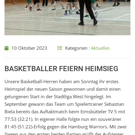
10 Oktober 2023
Kategorien :
Aktuelles
BASKETBALLER FEIERN HEIMSIEG
Unsere Basketball-Herren haben am Sonntag ihr erstes
Heimspiel der neuen Saison gewonnen und damit einen
gelungenen Start in der Stadtliga West hingelegt. Im
September gewann das Team um Spielertrainer Sebastian
Biela bereits das Auftaktmatch beim Eimsbütteler TV 5 mit
77:53 (32:21). In eigener Halle folgte nun ein souveräner
81:45 (51:22)-Erfolg gegen die Hamburg Warriors. Mit zwei
Siegen aus den ersten beiden Partien grüßt der Aufsteiger