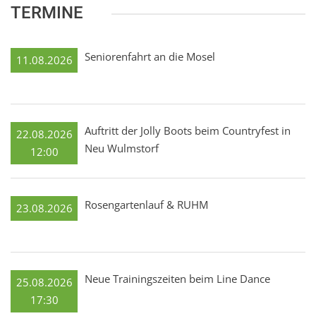
TERMINE
Seniorenfahrt an die Mosel
11.08.2026
Auftritt der Jolly Boots beim Countryfest in
22.08.2026
Neu Wulmstorf
12:00
Rosengartenlauf & RUHM
23.08.2026
Neue Trainingszeiten beim Line Dance
25.08.2026
17:30