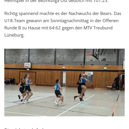
Heimspiel in der Bezirksliga Ost deutlich mit 107:23.
Richtig spannend machte es der Nachwuchs der Bears. Das
U18-Team gewann am Sonntagnachmittag in der Offenen
Runde B zu Hause mit 64:62 gegen den MTV Treubund
Lüneburg.