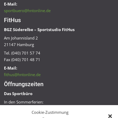
E-Mail:
sportbuero@hntonline.de
FitHus
BGZ Süderelbe – Sportstudio FitHus
Am Johannisland 2
21147 Hamburg
Tel. (040) 701 57 74
Fax (040) 701 48 71
E-Mail:
fithus@hntonline.de
Öffnungszeiten
Das Sportbüro
In den Sommerferien:
Mo, Mi + Fr 09:00 – 11:00 Uhr
Cookie-Zustimmung
Mo + Mi 16:00 – 18:00 Uhr