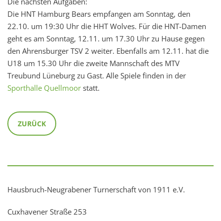
Die nächsten Aufgaben:
Die HNT Hamburg Bears empfangen am Sonntag, den
22.10. um 19:30 Uhr die HHT Wolves. Für die HNT-Damen
geht es am Sonntag, 12.11. um 17.30 Uhr zu Hause gegen
den Ahrensburger TSV 2 weiter. Ebenfalls am 12.11. hat die
U18 um 15.30 Uhr die zweite Mannschaft des MTV
Treubund Lüneburg zu Gast. Alle Spiele finden in der
Sporthalle Quellmoor
statt.
ZURÜCK
Hausbruch-Neugrabener Turnerschaft von 1911 e.V.
Cuxhavener Straße 253