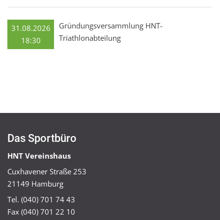
Gründungsversammlung HNT-
31.08.2026
Triathlonabteilung
18:30
Das Sportbüro
HNT Vereinshaus
Cuxhavener Straße 253
21149 Hamburg
Tel. (040) 701 74 43
Fax (040) 701 22 10