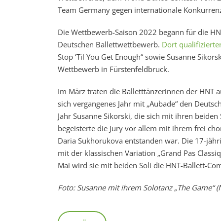
Team Germany gegen internationale Konkurrenz
Die Wettbewerb-Saison 2022 begann für die HN
Deutschen Ballettwettbewerb.
Dort qualifiziert
Stop ‘Til You Get Enough“ sowie Susanne Sikorsk
Wettbewerb in Fürstenfeldbruck.
Im März traten die Balletttänzerinnen der HNT 
sich vergangenes Jahr mit „Aubade“ den Deutsche
Jahr Susanne Sikorski, die sich mit ihren beiden S
begeisterte die Jury vor allem mit ihrem frei c
Daria Sukhorukova entstanden war. Die 17-jährig
mit der klassischen Variation „Grand Pas Classi
Mai wird sie mit beiden Soli die HNT-Ballett-Co
Foto: Susanne mit ihrem Solotanz „The Game“ (