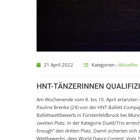
21 April 2022
Kategorien :
Aktuelles
HNT-TÄNZERINNEN QUALIFIZ
Am Wochenende vom 8. bis 10. April ertanzten si
Pauline Brenke (24) von der HNT-Ballett-Compa
Ballettwettbewerb in Fürstenfeldbruck bei Mün
zweiten Platz. In der Kategorie Duett/Trio errei
Enough“ den dritten Platz. Damit sicherten sich
Wettbewerbs, dem World Dance Contest. Vom 25. 