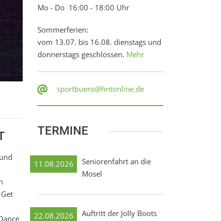
Mo - Do 16:00 - 18:00 Uhr
Sommerferien:
vom 13.07. bis 16.08. dienstags und
donnerstags geschlossen.
Mehr
sportbuero@hntonline.de
TERMINE
T
 und
Seniorenfahrt an die
11.08.2026
Mosel
n
 Get
Auftritt der Jolly Boots
22.08.2026
 Dance