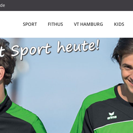
.de
SPORT
FITHUS
VT HAMBURG
KIDS