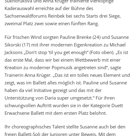
Sukhorukova und Anna Krüger trainierte vierköpfige
Kaderauswahl erreichte auf der Bühne des
Sachsenwaldforums Reinbek bei sechs Starts drei Siege,
zweimal Platz zwei sowie einen fünften Rang.
Für frischen Wind sorgten Pauline Brenke (24) und Susanne
Sikorski (17) mit ihrer modernen Eigenkreation zu Michael
Jacksons „Don‘t stop ‘til you get enough“ (Foto oben). „Es ist
das erste Mal, dass wir bei einem Wettbewerb mit einer
Kreation zu moderner Popmusik angetreten sind“, sagte
Trainerin Anna Krüger. „Das ist ein tolles neues Element und
zeigt, was im Ballett alles möglich ist. Pauline und Susanne
haben da viel Initiative gezeigt und das mit der
Unterstützung von Daria super umgesetzt.“ Für ihren
schwungvollen Auftritt wurden sie in der Kategorie Duett
Erwachsene Ballett mit dem ersten Platz belohnt.
Ihr choreographisches Talent stellte Susanne auch bei den
freien Ballett-Soli der Junioren unter Beweis. Mit dem