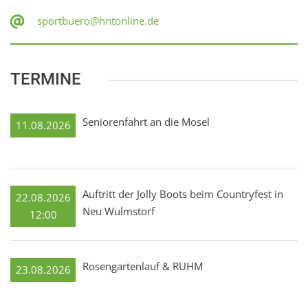
sportbuero@hntonline.de
TERMINE
Seniorenfahrt an die Mosel
11.08.2026
Auftritt der Jolly Boots beim Countryfest in
22.08.2026
Neu Wulmstorf
12:00
Rosengartenlauf & RUHM
23.08.2026