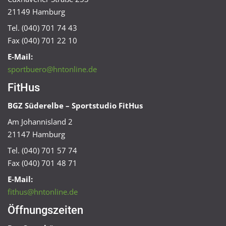
21149 Hamburg
Tel. (040) 701 74 43
Fax (040) 701 22 10
E-Mail:
sportbuero@hntonline.de
FitHus
BGZ Süderelbe – Sportstudio FitHus
Am Johannisland 2
21147 Hamburg
Tel. (040) 701 57 74
Fax (040) 701 48 71
E-Mail:
fithus@hntonline.de
Öffnungszeiten