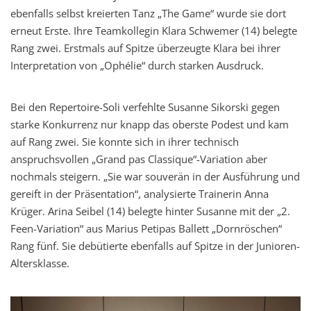
ebenfalls selbst kreierten Tanz „The Game“ wurde sie dort
erneut Erste. Ihre Teamkollegin Klara Schwemer (14) belegte
Rang zwei. Erstmals auf Spitze überzeugte Klara bei ihrer
Interpretation von „Ophélie“ durch starken Ausdruck.
Bei den Repertoire-Soli verfehlte Susanne Sikorski gegen
starke Konkurrenz nur knapp das oberste Podest und kam
auf Rang zwei. Sie konnte sich in ihrer technisch
anspruchsvollen „Grand pas Classique“-Variation aber
nochmals steigern. „Sie war souverän in der Ausführung und
gereift in der Präsentation“, analysierte Trainerin Anna
Krüger. Arina Seibel (14) belegte hinter Susanne mit der „2.
Feen-Variation“ aus Marius Petipas Ballett „Dornröschen“
Rang fünf. Sie debütierte ebenfalls auf Spitze in der Junioren-
Altersklasse.