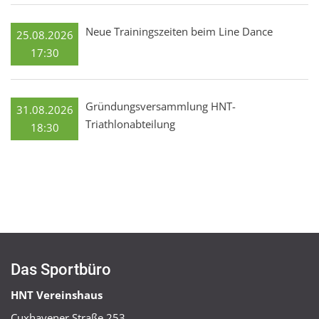
Neue Trainingszeiten beim Line Dance
25.08.2026
17:30
Gründungsversammlung HNT-
31.08.2026
Triathlonabteilung
18:30
Das Sportbüro
HNT Vereinshaus
Cuxhavener Straße 253