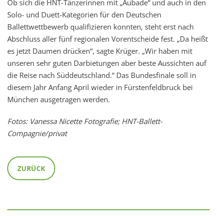
Ob sich die HNT-Tänzerinnen mit „Aubade“ und auch in den
Solo- und Duett-Kategorien für den Deutschen
Ballettwettbewerb qualifizieren konnten, steht erst nach
Abschluss aller fünf regionalen Vorentscheide fest. „Da heißt
es jetzt Daumen drücken“, sagte Krüger. „Wir haben mit
unseren sehr guten Darbietungen aber beste Aussichten auf
die Reise nach Süddeutschland.“ Das Bundesfinale soll in
diesem Jahr Anfang April wieder in Fürstenfeldbruck bei
München ausgetragen werden.
Fotos: Vanessa Nicette Fotografie; HNT-Ballett-
Compagnie/privat
ZURÜCK