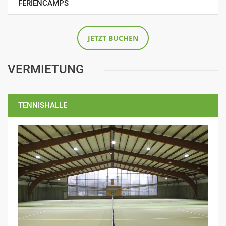
FERIENCAMPS
JETZT BUCHEN
VERMIETUNG
TENNISHALLE