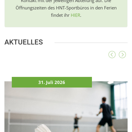
Kontakt mit der jeweiligen Abteilung auf. Die
Öffnungszeiten des HNT-Sportbüros in den Ferien
findet ihr
HIER
.
AKTUELLES
31. Juli 2026