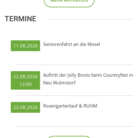
TERMINE
Seniorenfahrt an die Mosel
11.08.2026
Auftritt der Jolly Boots beim Countryfest in
22.08.2026
Neu Wulmstorf
12:00
Rosengartenlauf & RUHM
23.08.2026