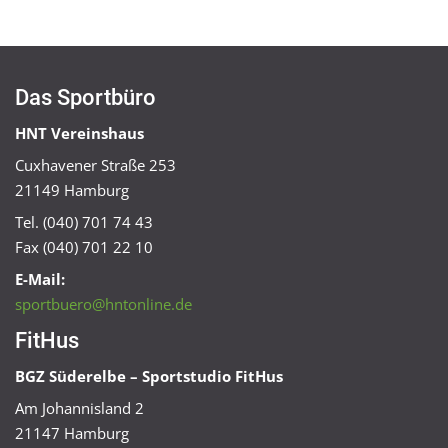
Das Sportbüro
HNT Vereinshaus
Cuxhavener Straße 253
21149 Hamburg
Tel. (040) 701 74 43
Fax (040) 701 22 10
E-Mail:
sportbuero@hntonline.de
FitHus
BGZ Süderelbe – Sportstudio FitHus
Am Johannisland 2
21147 Hamburg