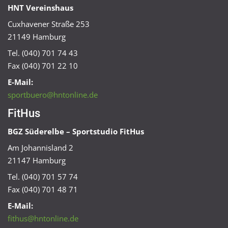
HNT Vereinshaus
Cuxhavener Straße 253
21149 Hamburg
Tel. (040) 701 74 43
Fax (040) 701 22 10
E-Mail:
sportbuero@hntonline.de
FitHus
BGZ Süderelbe – Sportstudio FitHus
Am Johannisland 2
21147 Hamburg
Tel. (040) 701 57 74
Fax (040) 701 48 71
E-Mail:
fithus@hntonline.de