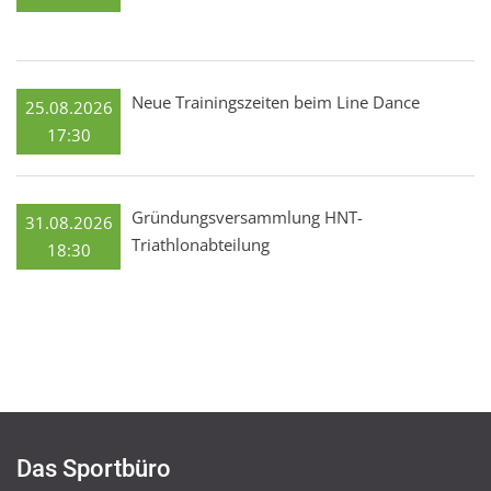
Neue Trainingszeiten beim Line Dance
25.08.2026
17:30
Gründungsversammlung HNT-
31.08.2026
Triathlonabteilung
18:30
Das Sportbüro