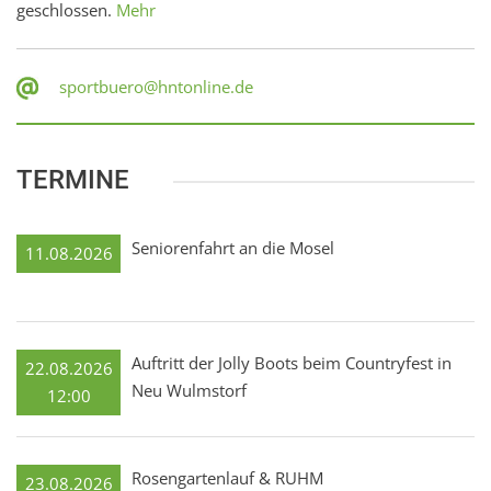
geschlossen.
Mehr
sportbuero@hntonline.de
TERMINE
Seniorenfahrt an die Mosel
11.08.2026
Auftritt der Jolly Boots beim Countryfest in
22.08.2026
Neu Wulmstorf
12:00
Rosengartenlauf & RUHM
23.08.2026