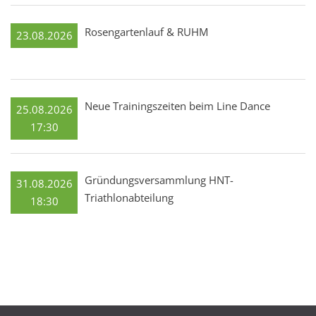
Rosengartenlauf & RUHM
23.08.2026
Neue Trainingszeiten beim Line Dance
25.08.2026
17:30
Gründungsversammlung HNT-
31.08.2026
Triathlonabteilung
18:30