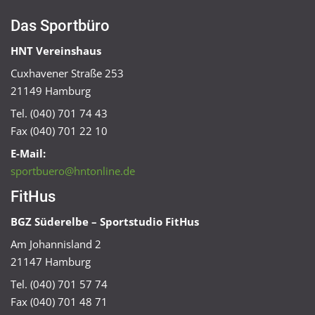
Das Sportbüro
HNT Vereinshaus
Cuxhavener Straße 253
21149 Hamburg
Tel. (040) 701 74 43
Fax (040) 701 22 10
E-Mail:
sportbuero@hntonline.de
FitHus
BGZ Süderelbe – Sportstudio FitHus
Am Johannisland 2
21147 Hamburg
Tel. (040) 701 57 74
Fax (040) 701 48 71