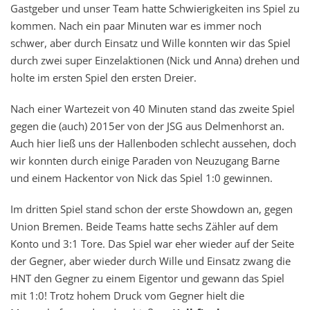
Gastgeber und unser Team hatte Schwierigkeiten ins Spiel zu
kommen. Nach ein paar Minuten war es immer noch
schwer, aber durch Einsatz und Wille konnten wir das Spiel
durch zwei super Einzelaktionen (Nick und Anna) drehen und
holte im ersten Spiel den ersten Dreier.
Nach einer Wartezeit von 40 Minuten stand das zweite Spiel
gegen die (auch) 2015er von der JSG aus Delmenhorst an.
Auch hier ließ uns der Hallenboden schlecht aussehen, doch
wir konnten durch einige Paraden von Neuzugang Barne
und einem Hackentor von Nick das Spiel 1:0 gewinnen.
Im dritten Spiel stand schon der erste Showdown an, gegen
Union Bremen. Beide Teams hatte sechs Zähler auf dem
Konto und 3:1 Tore. Das Spiel war eher wieder auf der Seite
der Gegner, aber wieder durch Wille und Einsatz zwang die
HNT den Gegner zu einem Eigentor und gewann das Spiel
mit 1:0! Trotz hohem Druck vom Gegner hielt die