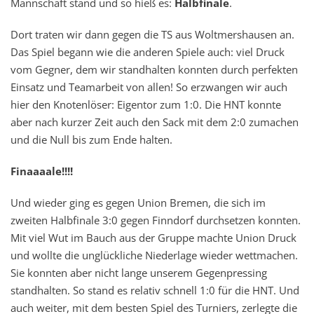
Mannschaft stand und so hieß es:
Halbfinale
.
Dort traten wir dann gegen die TS aus Woltmershausen an.
Das Spiel begann wie die anderen Spiele auch: viel Druck
vom Gegner, dem wir standhalten konnten durch perfekten
Einsatz und Teamarbeit von allen! So erzwangen wir auch
hier den Knotenlöser: Eigentor zum 1:0. Die HNT konnte
aber nach kurzer Zeit auch den Sack mit dem 2:0 zumachen
und die Null bis zum Ende halten.
Finaaaale!!!!
Und wieder ging es gegen Union Bremen, die sich im
zweiten Halbfinale 3:0 gegen Finndorf durchsetzen konnten.
Mit viel Wut im Bauch aus der Gruppe machte Union Druck
und wollte die unglückliche Niederlage wieder wettmachen.
Sie konnten aber nicht lange unserem Gegenpressing
standhalten. So stand es relativ schnell 1:0 für die HNT. Und
auch weiter, mit dem besten Spiel des Turniers, zerlegte die