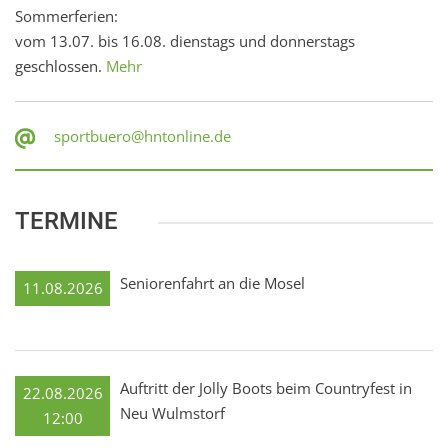
Sommerferien:
vom 13.07. bis 16.08. dienstags und donnerstags
geschlossen.
Mehr
sportbuero@hntonline.de
TERMINE
Seniorenfahrt an die Mosel
11.08.2026
Auftritt der Jolly Boots beim Countryfest in
22.08.2026
Neu Wulmstorf
12:00