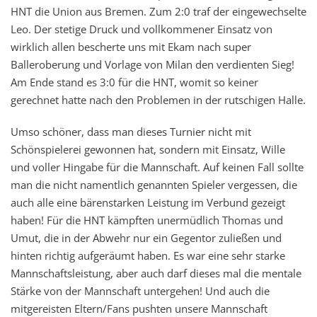
HNT die Union aus Bremen. Zum 2:0 traf der eingewechselte
Leo. Der stetige Druck und vollkommener Einsatz von
wirklich allen bescherte uns mit Ekam nach super
Balleroberung und Vorlage von Milan den verdienten Sieg!
Am Ende stand es 3:0 für die HNT, womit so keiner
gerechnet hatte nach den Problemen in der rutschigen Halle.
Umso schöner, dass man dieses Turnier nicht mit
Schönspielerei gewonnen hat, sondern mit Einsatz, Wille
und voller Hingabe für die Mannschaft. Auf keinen Fall sollte
man die nicht namentlich genannten Spieler vergessen, die
auch alle eine bärenstarken Leistung im Verbund gezeigt
haben! Für die HNT kämpften unermüdlich Thomas und
Umut, die in der Abwehr nur ein Gegentor zuließen und
hinten richtig aufgeräumt haben. Es war eine sehr starke
Mannschaftsleistung, aber auch darf dieses mal die mentale
Stärke von der Mannschaft untergehen! Und auch die
mitgereisten Eltern/Fans pushten unsere Mannschaft