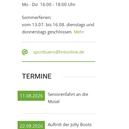
Mo - Do 16:00 - 18:00 Uhr
Sommerferien:
vom 13.07. bis 16.08. dienstags und
donnerstags geschlossen.
Mehr
sportbuero@hntonline.de
TERMINE
Seniorenfahrt an die
11.08.2026
Mosel
Auftritt der Jolly Boots
22.08.2026