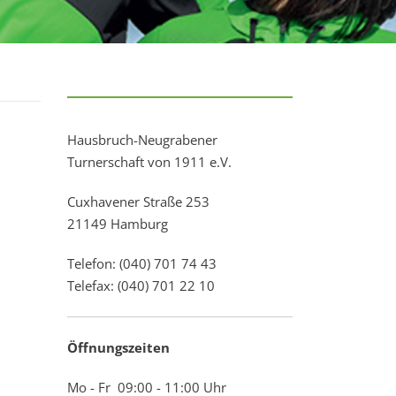
Hausbruch-Neugrabener
Turnerschaft von 1911 e.V.
Cuxhavener Straße 253
21149 Hamburg
Telefon: (040) 701 74 43
Telefax: (040) 701 22 10
Öffnungszeiten
Mo - Fr 09:00 - 11:00 Uhr