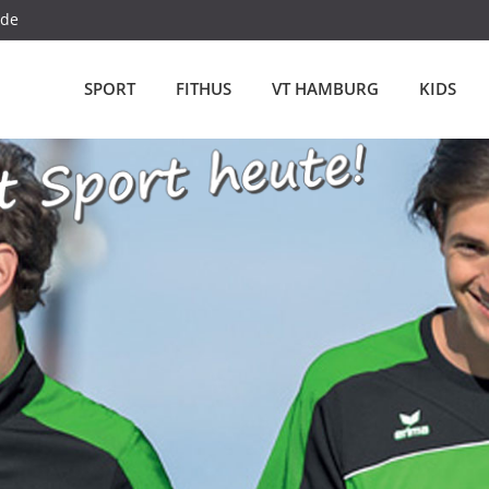
.de
SPORT
FITHUS
VT HAMBURG
KIDS