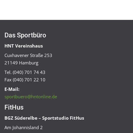
Das Sportbüro
HNT Vereinshaus
Cuxhavener Straße 253
21149 Hamburg
Tel. (040) 701 74 43
Fax (040) 701 22 10
E-Mail:
sportbuero@hntonline.de
FitHus
BGZ Süderelbe – Sportstudio FitHus
Am Johannisland 2