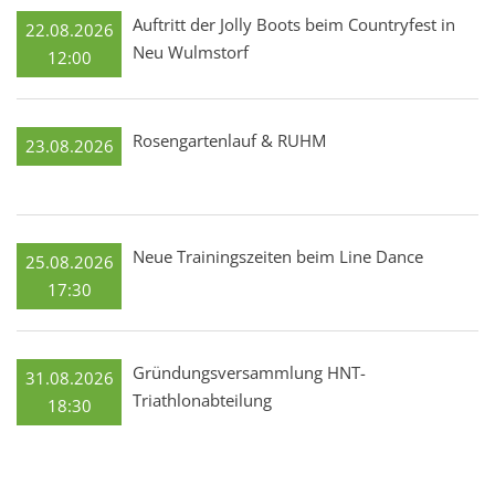
Auftritt der Jolly Boots beim Countryfest in
22.08.2026
Neu Wulmstorf
12:00
Rosengartenlauf & RUHM
23.08.2026
Neue Trainingszeiten beim Line Dance
25.08.2026
17:30
Gründungsversammlung HNT-
31.08.2026
Triathlonabteilung
18:30