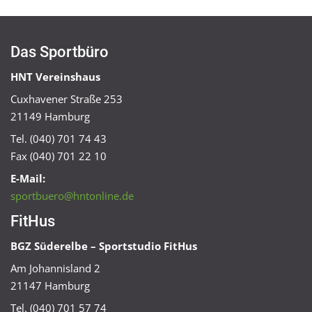
Das Sportbüro
HNT Vereinshaus
Cuxhavener Straße 253
21149 Hamburg
Tel. (040) 701 74 43
Fax (040) 701 22 10
E-Mail:
sportbuero@hntonline.de
FitHus
BGZ Süderelbe – Sportstudio FitHus
Am Johannisland 2
21147 Hamburg
Tel. (040) 701 57 74