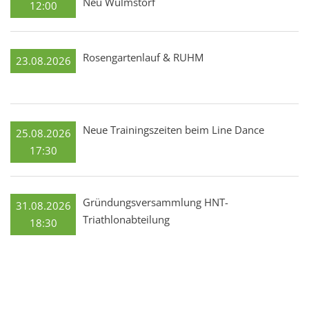
Neu Wulmstorf
12:00
Rosengartenlauf & RUHM
23.08.2026
Neue Trainingszeiten beim Line Dance
25.08.2026
17:30
Gründungsversammlung HNT-
31.08.2026
Triathlonabteilung
18:30