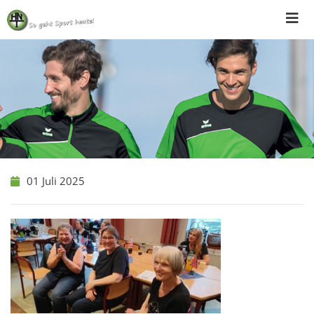
Skip
to
content
01 Juli 2025