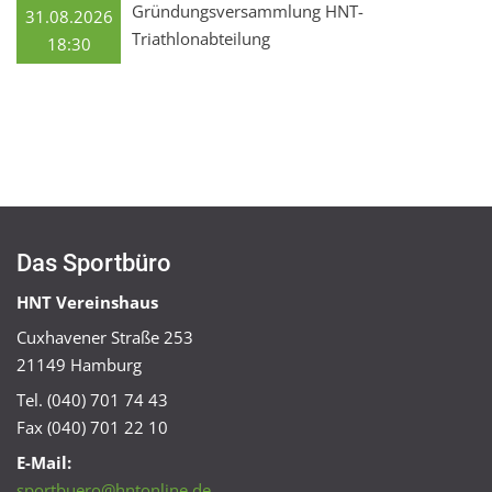
Gründungsversammlung HNT-
31.08.2026
Triathlonabteilung
18:30
Das Sportbüro
HNT Vereinshaus
Cuxhavener Straße 253
21149 Hamburg
Tel. (040) 701 74 43
Fax (040) 701 22 10
E-Mail:
sportbuero@hntonline.de