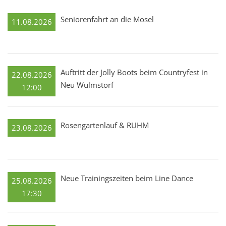
Seniorenfahrt an die Mosel
11.08.2026
Auftritt der Jolly Boots beim Countryfest in
22.08.2026
Neu Wulmstorf
12:00
Rosengartenlauf & RUHM
23.08.2026
Neue Trainingszeiten beim Line Dance
25.08.2026
17:30