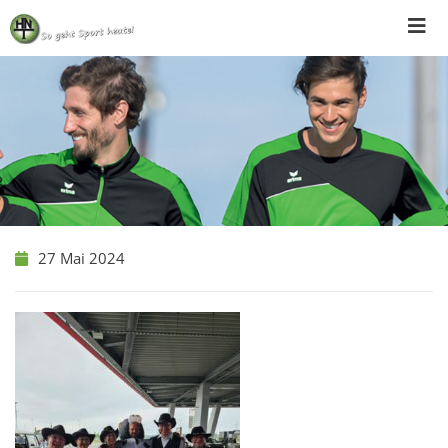
Skip
to
content
27 Mai 2024