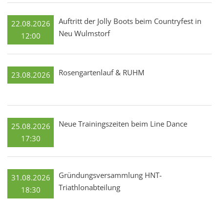
Auftritt der Jolly Boots beim Countryfest in
22.08.2026
Neu Wulmstorf
12:00
Rosengartenlauf & RUHM
23.08.2026
Neue Trainingszeiten beim Line Dance
25.08.2026
17:30
Gründungsversammlung HNT-
31.08.2026
Triathlonabteilung
18:30