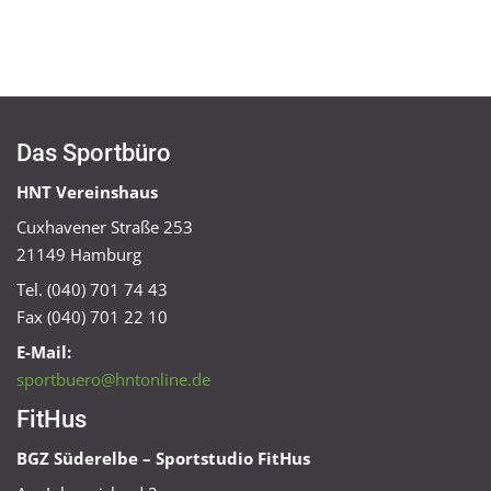
Das Sportbüro
HNT Vereinshaus
Cuxhavener Straße 253
21149 Hamburg
Tel. (040) 701 74 43
Fax (040) 701 22 10
E-Mail:
sportbuero@hntonline.de
FitHus
BGZ Süderelbe – Sportstudio FitHus