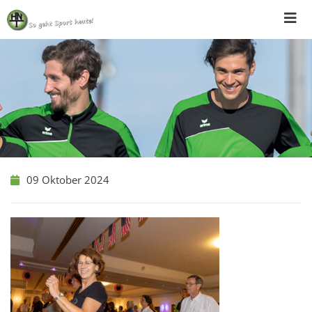
Skip
to
content
09 Oktober 2024