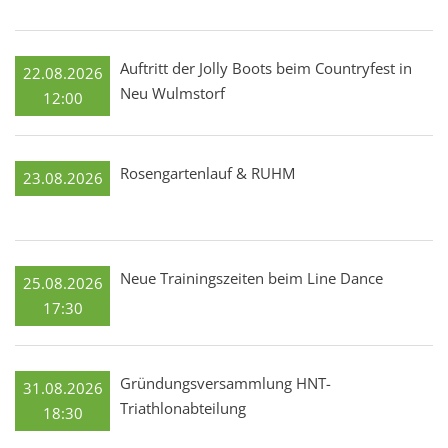
Auftritt der Jolly Boots beim Countryfest in
22.08.2026
Neu Wulmstorf
12:00
Rosengartenlauf & RUHM
23.08.2026
Neue Trainingszeiten beim Line Dance
25.08.2026
17:30
Gründungsversammlung HNT-
31.08.2026
Triathlonabteilung
18:30