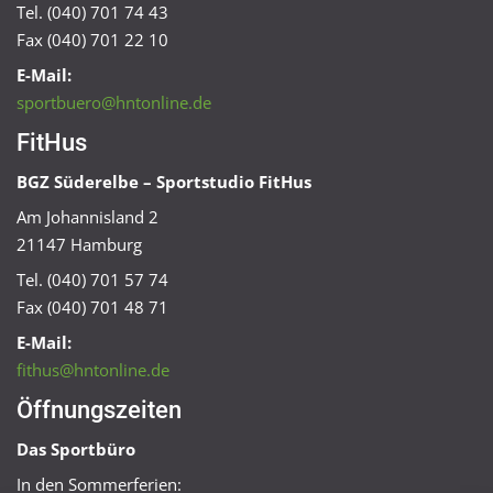
Tel. (040) 701 74 43
Fax (040) 701 22 10
E-Mail:
sportbuero@hntonline.de
FitHus
BGZ Süderelbe – Sportstudio FitHus
Am Johannisland 2
21147 Hamburg
Tel. (040) 701 57 74
Fax (040) 701 48 71
E-Mail:
fithus@hntonline.de
Öffnungszeiten
Das Sportbüro
In den Sommerferien: