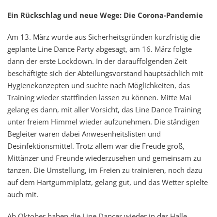
Ein Rückschlag und neue Wege: Die Corona-Pandemie
Am 13. März wurde aus Sicherheitsgründen kurzfristig die
geplante Line Dance Party abgesagt, am 16. März folgte
dann der erste Lockdown. In der darauffolgenden Zeit
beschäftigte sich der Abteilungsvorstand hauptsächlich mit
Hygienekonzepten und suchte nach Möglichkeiten, das
Training wieder stattfinden lassen zu können. Mitte Mai
gelang es dann, mit aller Vorsicht, das Line Dance Training
unter freiem Himmel wieder aufzunehmen. Die ständigen
Begleiter waren dabei Anwesenheitslisten und
Desinfektionsmittel. Trotz allem war die Freude groß,
Mittänzer und Freunde wiederzusehen und gemeinsam zu
tanzen. Die Umstellung, im Freien zu trainieren, noch dazu
auf dem Hartgummiplatz, gelang gut, und das Wetter spielte
auch mit.
Ab Oktober haben die Line Dancer wieder in der Halle