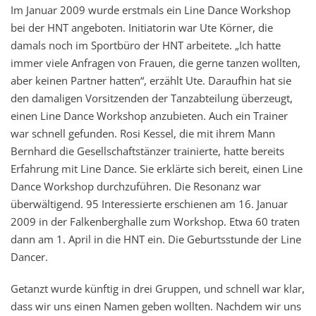
Im Januar 2009 wurde erstmals ein Line Dance Workshop
bei der HNT angeboten. Initiatorin war Ute Körner, die
damals noch im Sportbüro der HNT arbeitete. „Ich hatte
immer viele Anfragen von Frauen, die gerne tanzen wollten,
aber keinen Partner hatten“, erzählt Ute. Daraufhin hat sie
den damaligen Vorsitzenden der Tanzabteilung überzeugt,
einen Line Dance Workshop anzubieten. Auch ein Trainer
war schnell gefunden. Rosi Kessel, die mit ihrem Mann
Bernhard die Gesellschaftstänzer trainierte, hatte bereits
Erfahrung mit Line Dance. Sie erklärte sich bereit, einen Line
Dance Workshop durchzuführen. Die Resonanz war
überwältigend. 95 Interessierte erschienen am 16. Januar
2009 in der Falkenberghalle zum Workshop. Etwa 60 traten
dann am 1. April in die HNT ein. Die Geburtsstunde der Line
Dancer.
Getanzt wurde künftig in drei Gruppen, und schnell war klar,
dass wir uns einen Namen geben wollten. Nachdem wir uns