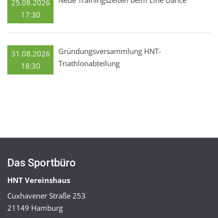
25.08.2026
17:30
Gründungsversammlung HNT-
31.08.2026
Triathlonabteilung
18:30
Das Sportbüro
HNT Vereinshaus
Cuxhavener Straße 253
21149 Hamburg