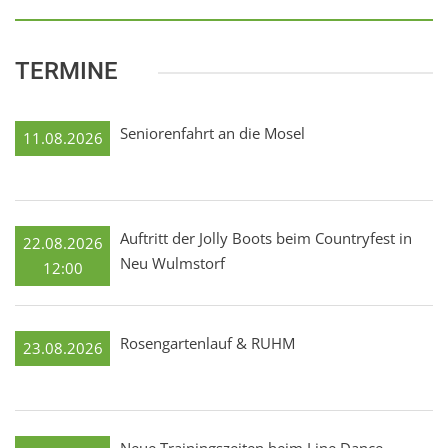
TERMINE
Seniorenfahrt an die Mosel
11.08.2026
Auftritt der Jolly Boots beim Countryfest in
22.08.2026
Neu Wulmstorf
12:00
Rosengartenlauf & RUHM
23.08.2026
Neue Trainingszeiten beim Line Dance