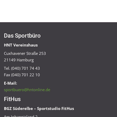
Das Sportbüro
HNT Vereinshaus
Cuxhavener Straße 253
21149 Hamburg
Tel. (040) 701 74 43
Fax (040) 701 22 10
E-Mail:
sportbuero@hntonline.de
FitHus
BGZ Süderelbe – Sportstudio FitHus
Am Johannisland 2