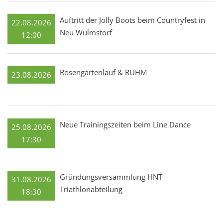
Auftritt der Jolly Boots beim Countryfest in
22.08.2026
Neu Wulmstorf
12:00
Rosengartenlauf & RUHM
23.08.2026
Neue Trainingszeiten beim Line Dance
25.08.2026
17:30
Gründungsversammlung HNT-
31.08.2026
Triathlonabteilung
18:30