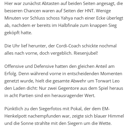
Hier war zunächst Abtasten auf beiden Seiten angesagt, die
besseren Chancen waren auf Seiten der HNT. Wenige
Minuten vor Schluss schoss Yahya nach einer Ecke überlegt
ab, nachdem er bereits im Halbfinale zum knappen Sieg
geköpft hatte.
Die Uhr lief herunter, der Cordi-Coach schickte nochmal
alles nach vorne, doch vergeblich. Riesenjubel!
Offensive und Defensive hatten den gleichen Anteil am
Erfolg. Denn während vorne in entscheidenden Momenten
genetzt wurde, hielt die gesamte Abwehr um Torwart Leo
den Laden dicht: Nur zwei Gegentore aus dem Spiel heraus
in acht Partien sind ein herausragender Wert.
Pünktlich zu den Siegerfotos mit Pokal, der dem EM-
Henkelpott nachempfunden war, zeigte sich blauer Himmel
und die Sonne strahlte mit den Siegern um die Wette.