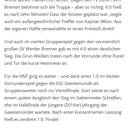
Bremen belohnte sich die Truppe – aber so richtig: 6:0 hieß
es nach zehn Minuten! Dass der Knoten geplatzt war, zeigte
auch ein außergewöhnlicher Treffer von Kapitän Milan. Aus
der eigenen Hälfte verwandelte er einen Freistoß direkt!
Und auch im vierten Gruppenspiel gegen den vermeintlich
großen SV Werder Bremen gab es mit 4:0 einen deutlichen
Sieg. Die Grün-Weißen traten nach der Vorrunde ohne Punkt
und Tor die kurze Heimreise an.
Für die HNT ging es weiter – und dank eines 1:0 im letzten
Vorrundenspiel gegen die ESC Geestemünde als
Gruppenzweiter noch ins Viertelfinale. Dort setzte es nach
einem späten Ausgleich den Sieg im Siebenmeter-Schießen,
ehe im Halbfinale der jüngere (2016er) Jahrgang der
Geestemünder wartete. Nach einer konzentrierten Leistung
hieß es verdient 1:0. Finale!