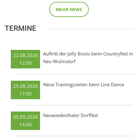
MEHR NEWS
TERMINE
Auftritt der Jolly Boots beim Countryfest in
22.08.2026
Neu Wulmstorf
12:00
Neue Trainingszeiten beim Line Dance
25.08.2026
17:30
Neuwiedenthaler Dorffest
05.09.2026
14:00