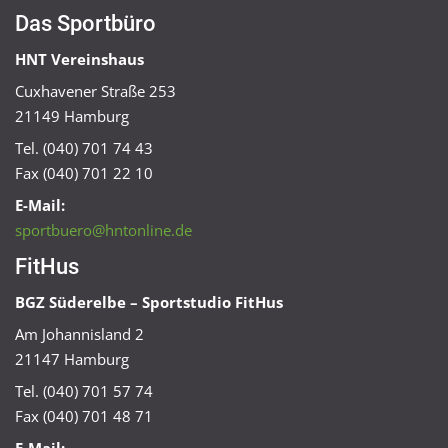
Das Sportbüro
HNT Vereinshaus
Cuxhavener Straße 253
21149 Hamburg
Tel. (040) 701 74 43
Fax (040) 701 22 10
E-Mail:
sportbuero@hntonline.de
FitHus
BGZ Süderelbe – Sportstudio FitHus
Am Johannisland 2
21147 Hamburg
Tel. (040) 701 57 74
Fax (040) 701 48 71